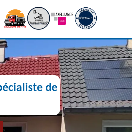
écialiste de