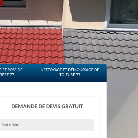
 ET POSE DE
NETTOYAGE ET DÉMOUSSAGE DE
IÈRE 77
TOITURE 77
DEMANDE DE DEVIS GRATUIT