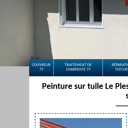
COUVREUR
TRAITEMENT DE
RÉPARATI
77
CHARPENTE 77
TOITUR
Peinture sur tuile Le Pl