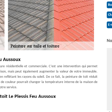
Bu
Ch
E-
No
eu Aussoux
ture résidentielle et commerciale. C’est une intervention qui permet
aison, mais peut également augmenter la valeur de votre immeuble.
 reflétant les rayons du soleil. De ce fait, la peinture de toit réduit
t de couleur pourrait changer la température interne de la maison de
otre service.
toit Le Plessis Feu Aussoux
e de devis peinture sur toit précis pour une peinture sur tuile. Nous
ut budget. Le coût d’une peinture sur toit 77540 varie selon l’ampleur