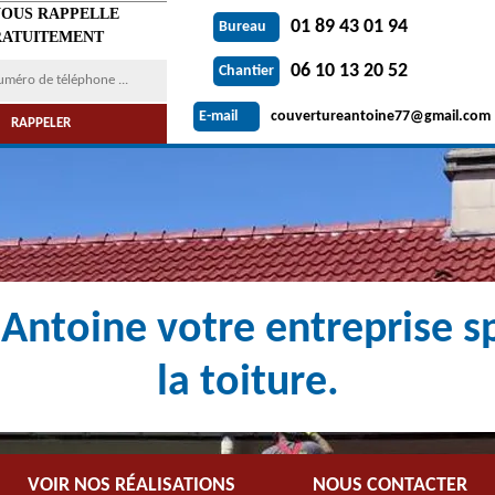
VOUS RAPPELLE
01 89 43 01 94
Bureau
ATUITEMENT
06 10 13 20 52
Chantier
couvertureantoine77@gmail.com
E-mail
Antoine votre entreprise sp
la toiture.
VOIR NOS RÉALISATIONS
NOUS CONTACTER