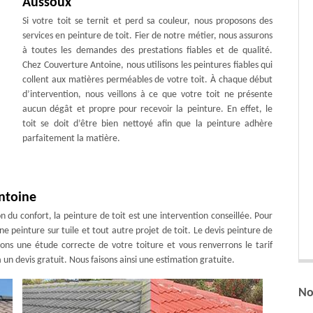
Aussoux
Si votre toit se ternit et perd sa couleur, nous proposons des
services en peinture de toit. Fier de notre métier, nous assurons
à toutes les demandes des prestations fiables et de qualité.
Chez Couverture Antoine, nous utilisons les peintures fiables qui
collent aux matières perméables de votre toit. À chaque début
d’intervention, nous veillons à ce que votre toit ne présente
aucun dégât et propre pour recevoir la peinture. En effet, le
toit se doit d’être bien nettoyé afin que la peinture adhère
parfaitement la matière.
Antoine
on du confort, la peinture de toit est une intervention conseillée. Pour
e peinture sur tuile et tout autre projet de toit. Le devis peinture de
isons une étude correcte de votre toiture et vous renverrons le tarif
un devis gratuit. Nous faisons ainsi une estimation gratuite.
No