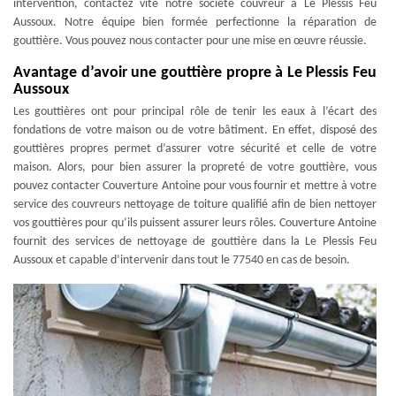
intervention, contactez vite notre société couvreur à Le Plessis Feu
Aussoux. Notre équipe bien formée perfectionne la réparation de
gouttière. Vous pouvez nous contacter pour une mise en œuvre réussie.
Avantage d’avoir une gouttière propre à Le Plessis Feu
Aussoux
Les gouttières ont pour principal rôle de tenir les eaux à l’écart des
fondations de votre maison ou de votre bâtiment. En effet, disposé des
gouttières propres permet d’assurer votre sécurité et celle de votre
maison. Alors, pour bien assurer la propreté de votre gouttière, vous
pouvez contacter Couverture Antoine pour vous fournir et mettre à votre
service des couvreurs nettoyage de toiture qualifié afin de bien nettoyer
vos gouttières pour qu’ils puissent assurer leurs rôles. Couverture Antoine
fournit des services de nettoyage de gouttière dans la Le Plessis Feu
Aussoux et capable d’intervenir dans tout le 77540 en cas de besoin.