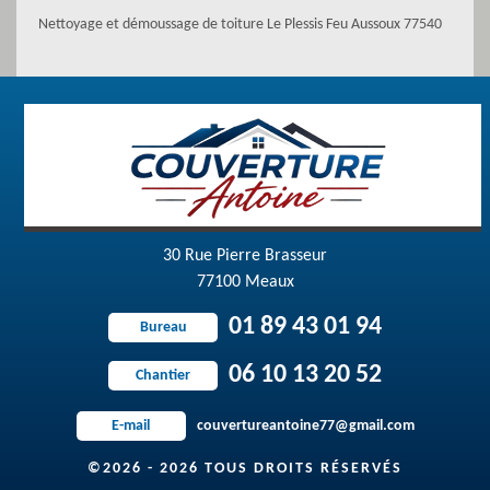
Nettoyage et démoussage de toiture Le Plessis Feu Aussoux 77540
30 Rue Pierre Brasseur
77100 Meaux
01 89 43 01 94
Bureau
06 10 13 20 52
Chantier
couvertureantoine77@gmail.com
E-mail
©2026 - 2026 TOUS DROITS RÉSERVÉS