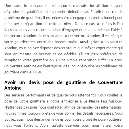
Une usure, le manque d’entretien ou la mauvaise installation peuvent
dégrader les gouttières et les rendre défectueuse. En effet, en cas de
problème de gouttière, il est nécessaire d’engager un professionnel pour
effectuer la réparation de cette dernière. Dans ce cas, à Le Plessis Feu
Aussoux, nous vous recommandons d’engager et de demander de l’aide à
Couverture Antoine. En faisant appel à Couverture Antoine, il est sûr que
votre gouttière est entre des bonnes mains. Aussi, grâce à Couverture
Antoine, vous pouvez disposer des couvreurs qualifiés et expérimenté qui
sont en mesure de vérifier et de décider s’il est plus préférable de
remplacer votre gouttière ou si une simple réparation suffit. En gros,
Couverture Antoine est l’entreprise idéal pour résoudre les problèmes de
gouttière dans le 77540.
Avoir un devis pose de gouttière de Couverture
Antoine
Des services performants et de qualité vous attendent si vous confiez la
pose de votre gouttière à notre entreprise à Le Plessis Feu Aussoux.
N’attendez pas pour nous contacter afin de demander des informations,
nous sommes toujours prêts de vous donner les détails nécessaires. Vous
pouvez aussi nous demander le devis pour votre projet de pose gouttière,
nous vous l’offrons. Alors, qu’attendez-vous pour nous laisser votre