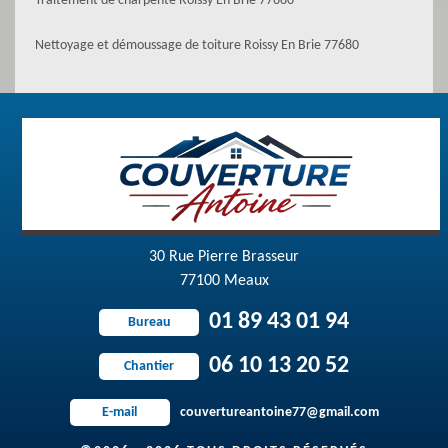
Traitement de charpente Roissy En Brie 77680
Nettoyage et démoussage de toiture Roissy En Brie 77680
30 Rue Pierre Brasseur
77100 Meaux
01 89 43 01 94
Bureau
06 10 13 20 52
Chantier
couvertureantoine77@gmail.com
E-mail