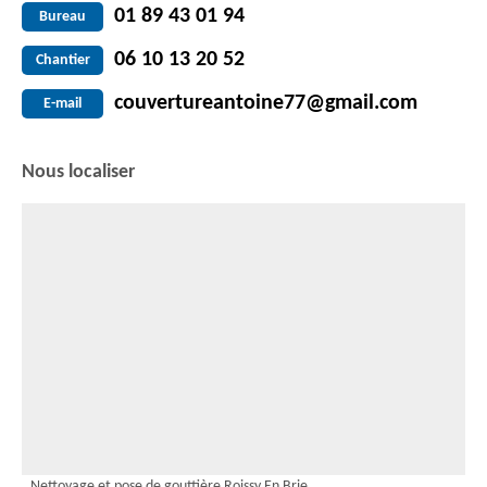
01 89 43 01 94
Bureau
06 10 13 20 52
Chantier
couvertureantoine77@gmail.com
E-mail
Nous localiser
Nettoyage et pose de gouttière Roissy En Brie