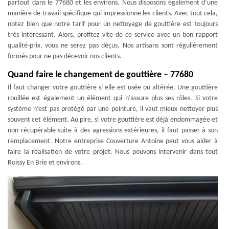
partout dans le 77680 et les environs. Nous disposons également d’une
manière de travail spécifique qui impressionne les clients. Avec tout cela,
notez bien que notre tarif pour un nettoyage de gouttière est toujours
très intéressant. Alors, profitez vite de ce service avec un bon rapport
qualité-prix, vous ne serez pas déçus. Nos artisans sont régulièrement
formés pour ne pas décevoir nos clients.
Quand faire le changement de gouttière – 77680
Il faut changer votre gouttière si elle est usée ou altérée. Une gouttière
rouillée est également un élément qui n’assure plus ses rôles. Si votre
système n’est pas protégé par une peinture, il vaut mieux nettoyer plus
souvent cet élément. Au pire, si votre gouttière est déjà endommagée et
non récupérable suite à des agressions extérieures, il faut passer à son
remplacement. Notre entreprise Couverture Antoine peut vous aider à
faire la réalisation de votre projet. Nous pouvons intervenir dans tout
Roissy En Brie et environs.