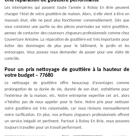
Une réparation de gouttière performante
Les intempéries qui passent toute l’année à Roissy En Brie peuvent
changer l’état de votre gouttière de maison. Alors, si elle vient à être en
mauvais état, elle ne peut plus fonctionner convenablement. Dès que
vous constatez une partie ou des pièces anormales sur votre gouttière,
pensez de contacter des couvreurs zingueurs professionnels comme chez
Couverture Antoine. La réparation de gouttière est très importante pour
éviter des dommages de plus pour le bâtiment, le jardin et les
entourages. Vous pouvez nous demander de passer pour une visite de
contrôle.
Pour un prix nettoyage de gouttière à la hauteur de
votre budget – 77680
Le nettoyage de gouttière offre beaucoup d’avantages comme
prolongation de sa durée de vie, dureté de son état, esthétisme pour
l’extérieur de la maison, etc. Notre entreprise expertise cet art, alors
n’hésitez pas de nous appeler pour le faire. Notre prix pour nettoyer
votre gouttière est très raisonnable, car nous révisons mensuellement
notre tarification. En plus, nos artisans zingueurs professionnels offrent
un service inégalé et pertinent. Partout à Roissy En Brie, nous pouvons
toujours travailler pour un travail performant.