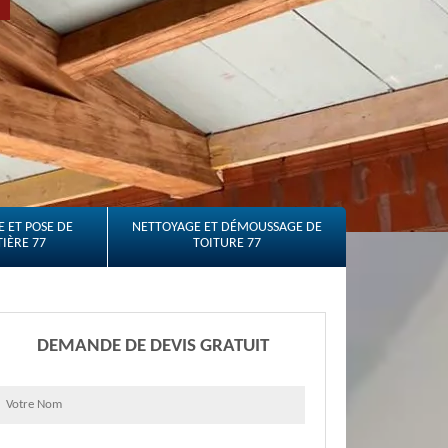
 ET POSE DE
NETTOYAGE ET DÉMOUSSAGE DE
IÈRE 77
TOITURE 77
DEMANDE DE DEVIS GRATUIT