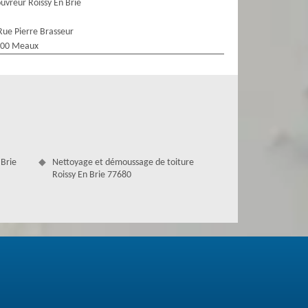
uvreur Roissy En Brie
Rue Pierre Brasseur
100 Meaux
 Brie
Nettoyage et démoussage de toiture
Roissy En Brie 77680