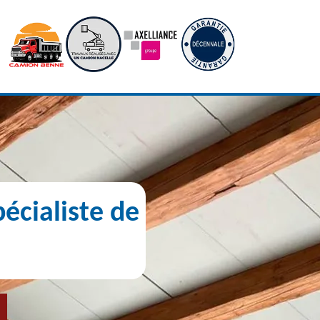
écialiste de