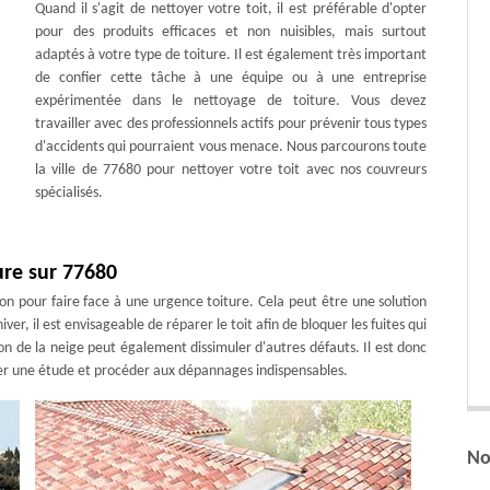
Quand il s'agit de nettoyer votre toit, il est préférable d'opter
pour des produits efficaces et non nuisibles, mais surtout
adaptés à votre type de toiture. Il est également très important
de confier cette tâche à une équipe ou à une entreprise
expérimentée dans le nettoyage de toiture. Vous devez
travailler avec des professionnels actifs pour prévenir tous types
d'accidents qui pourraient vous menace. Nous parcourons toute
la ville de 77680 pour nettoyer votre toit avec nos couvreurs
spécialisés.
ure sur 77680
on pour faire face à une urgence toiture. Cela peut être une solution
er, il est envisageable de réparer le toit afin de bloquer les fuites qui
on de la neige peut également dissimuler d'autres défauts. Il est donc
liser une étude et procéder aux dépannages indispensables.
No