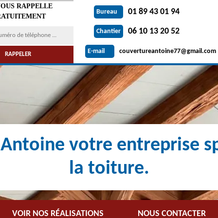
VOUS RAPPELLE
01 89 43 01 94
Bureau
ATUITEMENT
06 10 13 20 52
Chantier
couvertureantoine77@gmail.com
E-mail
Antoine votre entreprise sp
la toiture.
VOIR NOS RÉALISATIONS
NOUS CONTACTER