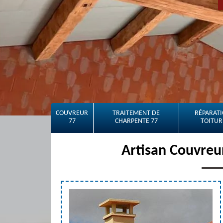
COUVREUR
TRAITEMENT DE
RÉPARATI
77
CHARPENTE 77
TOITUR
Artisan Couvreu