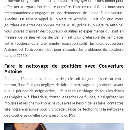
problème de gouttière, il est nécessaire d’engager un professionnel pour
effectuer la réparation de cette dernière. Dans ce cas, à Reau, nous vous
recommandons d’engager et de demander de l’aide à Couverture
Antoine. En faisant appel à Couverture Antoine, il est sûr que votre
gouttière est entre des bonnes mains. Aussi, grâce à Couverture Antoine,
vous pouvez disposer des couvreurs qualifiés et expérimenté qui sont en
mesure de vérifier et de décider s’il est plus préférable de remplacer
votre gouttière ou si une simple réparation suffit. En gros, Couverture
Antoine est l’entreprise idéal pour résoudre les problèmes de gouttière
dans le 77550.
Faire le nettoyage de gouttière avec Couverture
Antoine
Pour que l’écoulement des eaux de pluie soit toujours assuré sur votre
maison, il ne faut pas négliger de faire le nettoyage de gouttière. Avant
que la période de neige arrive, il faut faire un vidage de tous les débris
des végétaux à l’intérieur, frotter les taches de fluides, ainsi qu’ôter les
mousses et les champignons. Si vous avez le besoin de les faire, contactez
vite notre entreprise pour y procéder. Nous perfectionnons le nettoyage
des gouttières qu’elles soient en zinc ou PVC.