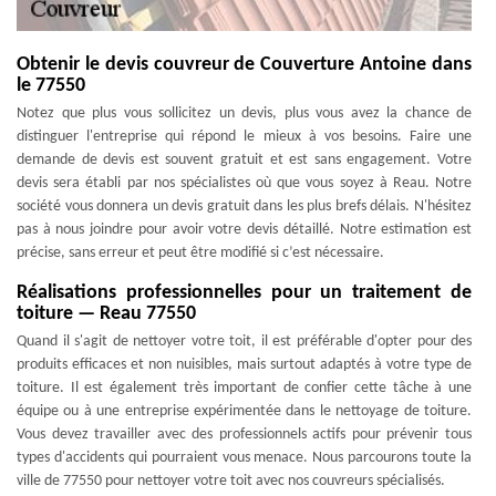
Obtenir le devis couvreur de Couverture Antoine dans
le 77550
Notez que plus vous sollicitez un devis, plus vous avez la chance de
distinguer l'entreprise qui répond le mieux à vos besoins. Faire une
demande de devis est souvent gratuit et est sans engagement. Votre
devis sera établi par nos spécialistes où que vous soyez à Reau. Notre
société vous donnera un devis gratuit dans les plus brefs délais. N'hésitez
pas à nous joindre pour avoir votre devis détaillé. Notre estimation est
précise, sans erreur et peut être modifié si c’est nécessaire.
Réalisations professionnelles pour un traitement de
toiture — Reau 77550
Quand il s'agit de nettoyer votre toit, il est préférable d'opter pour des
produits efficaces et non nuisibles, mais surtout adaptés à votre type de
toiture. Il est également très important de confier cette tâche à une
équipe ou à une entreprise expérimentée dans le nettoyage de toiture.
Vous devez travailler avec des professionnels actifs pour prévenir tous
types d'accidents qui pourraient vous menace. Nous parcourons toute la
ville de 77550 pour nettoyer votre toit avec nos couvreurs spécialisés.