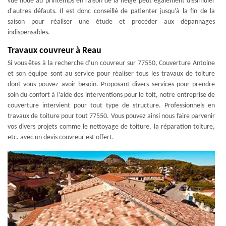
vue floue au printemps en raison de la neige peut également dissimuler
d'autres défauts. Il est donc conseillé de patienter jusqu’à la fin de la
saison pour réaliser une étude et procéder aux dépannages
indispensables.
Travaux couvreur à Reau
Si vous êtes à la recherche d’un couvreur sur 77550, Couverture Antoine
et son équipe sont au service pour réaliser tous les travaux de toiture
dont vous pouvez avoir besoin. Proposant divers services pour prendre
soin du confort à l’aide des interventions pour le toit, notre entreprise de
couverture intervient pour tout type de structure. Professionnels en
travaux de toiture pour tout 77550. Vous pouvez ainsi nous faire parvenir
vos divers projets comme le nettoyage de toiture, la réparation toiture,
etc. avec un devis couvreur est offert.