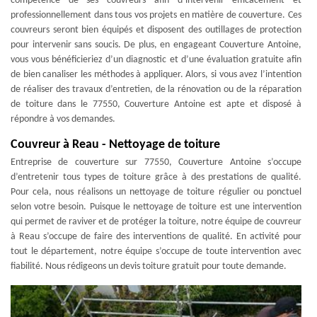
compétence de ses couvreurs afin d’intervenir efficacement et
professionnellement dans tous vos projets en matière de couverture. Ces
couvreurs seront bien équipés et disposent des outillages de protection
pour intervenir sans soucis. De plus, en engageant Couverture Antoine,
vous vous bénéficieriez d’un diagnostic et d’une évaluation gratuite afin
de bien canaliser les méthodes à appliquer. Alors, si vous avez l’intention
de réaliser des travaux d’entretien, de la rénovation ou de la réparation
de toiture dans le 77550, Couverture Antoine est apte et disposé à
répondre à vos demandes.
Couvreur à Reau - Nettoyage de toiture
Entreprise de couverture sur 77550, Couverture Antoine s’occupe
d’entretenir tous types de toiture grâce à des prestations de qualité.
Pour cela, nous réalisons un nettoyage de toiture régulier ou ponctuel
selon votre besoin. Puisque le nettoyage de toiture est une intervention
qui permet de raviver et de protéger la toiture, notre équipe de couvreur
à Reau s’occupe de faire des interventions de qualité. En activité pour
tout le département, notre équipe s’occupe de toute intervention avec
fiabilité. Nous rédigeons un devis toiture gratuit pour toute demande.