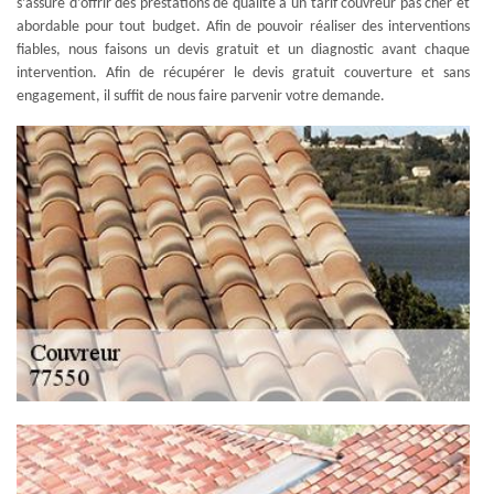
s’assure d’offrir des prestations de qualité à un tarif couvreur pas cher et
abordable pour tout budget. Afin de pouvoir réaliser des interventions
fiables, nous faisons un devis gratuit et un diagnostic avant chaque
intervention. Afin de récupérer le devis gratuit couverture et sans
engagement, il suffit de nous faire parvenir votre demande.