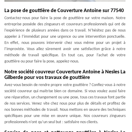
La pose de gouttière de Couverture Antoine sur 77540
Contactez-nous pour faire la pose de gouttière sur votre maison. Notre
entreprise possède des zingueurs et couvreurs professionnels qui ont de
l’expérience de plusieurs années dans ce travail. N’hésitez pas de nous
appeler à l’immédiat pour une urgence ou une intervention ponctuelle.
En effet, nous pouvons intervenir chez vous même pour un projet à
l’improviste. Vous allez sûrement avoir une satisfaction grâce à notre
méthode de travail spécifique. En tout cas, pour l’achat de votre
gouttière ou pour faire la pose, appelez-nous.
Notre société couvreur Couverture Antoine à Nesles La
Gilberde pour vos travaux de gouttière
Avez-vous besoin de rendre propre votre gouttière ? Confiez-vous à notre
société couvreur qui maitrise bien ce domaine. Si vous voulez aussi faire
une réparation, un changement ou une pose, tous ces travaux font partie
de nos services. Venez vite chez nous pour plus de détails et profitez de
nos bonnes méthodes de travail. Nous mettons en œuvre des techniques
spécifiques pour une mise en œuvre unique. Nos couvreurs zingueurs
professionnels n’ont qu’un seul but : satisfaire nos clients.