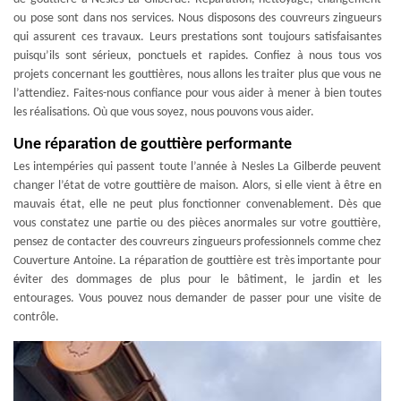
ou pose sont dans nos services. Nous disposons des couvreurs zingueurs
qui assurent ces travaux. Leurs prestations sont toujours satisfaisantes
puisqu’ils sont sérieux, ponctuels et rapides. Confiez à nous tous vos
projets concernant les gouttières, nous allons les traiter plus que vous ne
l’attendiez. Faites-nous confiance pour vous aider à mener à bien toutes
les réalisations. Où que vous soyez, nous pouvons vous aider.
Une réparation de gouttière performante
Les intempéries qui passent toute l’année à Nesles La Gilberde peuvent
changer l’état de votre gouttière de maison. Alors, si elle vient à être en
mauvais état, elle ne peut plus fonctionner convenablement. Dès que
vous constatez une partie ou des pièces anormales sur votre gouttière,
pensez de contacter des couvreurs zingueurs professionnels comme chez
Couverture Antoine. La réparation de gouttière est très importante pour
éviter des dommages de plus pour le bâtiment, le jardin et les
entourages. Vous pouvez nous demander de passer pour une visite de
contrôle.