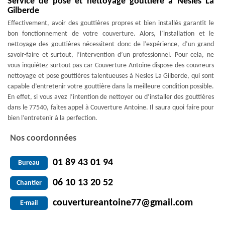
Service de pose et nettoyage gouttière à Nesles La
Gilberde
Effectivement, avoir des gouttières propres et bien installés garantit le
bon fonctionnement de votre couverture. Alors, l’installation et le
nettoyage des gouttières nécessitent donc de l’expérience, d’un grand
savoir-faire et surtout, l’intervention d’un professionnel. Pour cela, ne
vous inquiétez surtout pas car Couverture Antoine dispose des couvreurs
nettoyage et pose gouttières talentueuses à Nesles La Gilberde, qui sont
capable d’entretenir votre gouttière dans la meilleure condition possible.
En effet, si vous avez l’intention de nettoyer ou d’installer des gouttières
dans le 77540, faites appel à Couverture Antoine. Il saura quoi faire pour
bien l’entretenir à la perfection.
Nos coordonnées
01 89 43 01 94
Bureau
06 10 13 20 52
Chantier
couvertureantoine77@gmail.com
E-mail