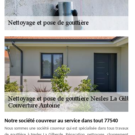
Notre société couvreur au service dans tout 77540
Nous sommes une société couvreur qui est spécialisée dans tous travaux
de gouttière à Nesles La Gilberde. Réparation, nettoyage, changement