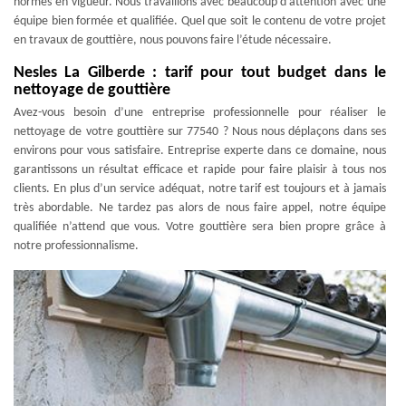
normes en vigueur. Nous travaillons avec beaucoup d’attention avec une
équipe bien formée et qualifiée. Quel que soit le contenu de votre projet
en travaux de gouttière, nous pouvons faire l’étude nécessaire.
Nesles La Gilberde : tarif pour tout budget dans le
nettoyage de gouttière
Avez-vous besoin d’une entreprise professionnelle pour réaliser le
nettoyage de votre gouttière sur 77540 ? Nous nous déplaçons dans ses
environs pour vous satisfaire. Entreprise experte dans ce domaine, nous
garantissons un résultat efficace et rapide pour faire plaisir à tous nos
clients. En plus d’un service adéquat, notre tarif est toujours et à jamais
très abordable. Ne tardez pas alors de nous faire appel, notre équipe
qualifiée n’attend que vous. Votre gouttière sera bien propre grâce à
notre professionnalisme.