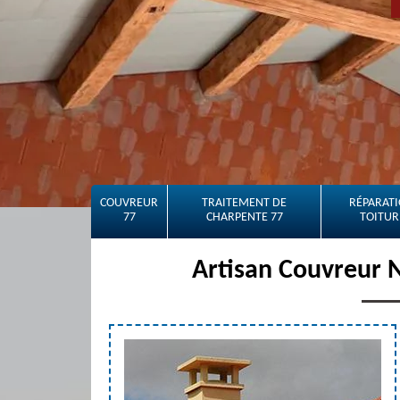
COUVREUR
TRAITEMENT DE
RÉPARATI
77
CHARPENTE 77
TOITUR
Artisan Couvreur N