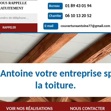
VOUS RAPPELLE
01 89 43 01 94
Bureau
ATUITEMENT
06 10 13 20 52
Chantier
couvertureantoine77@gmail.com
E-mail
Antoine votre entreprise sp
la toiture.
VOIR NOS RÉALISATIONS
NOUS CONTACTER