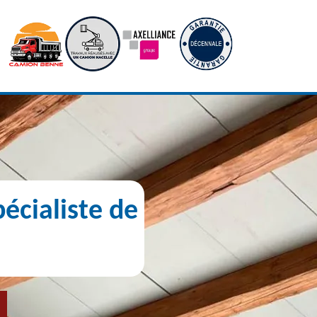
écialiste de