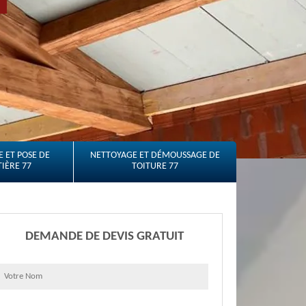
 ET POSE DE
NETTOYAGE ET DÉMOUSSAGE DE
IÈRE 77
TOITURE 77
DEMANDE DE DEVIS GRATUIT