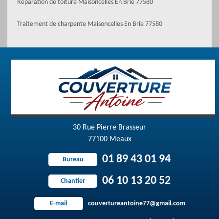
Réparation de toiture Maisoncelles En Brie 77580
Traitement de charpente Maisoncelles En Brie 77580
30 Rue Pierre Brasseur
77100 Meaux
01 89 43 01 94
Bureau
06 10 13 20 52
Chantier
couvertureantoine77@gmail.com
E-mail