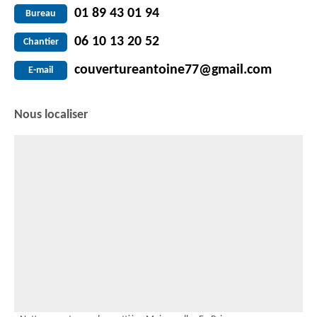
01 89 43 01 94
Bureau
06 10 13 20 52
Chantier
couvertureantoine77@gmail.com
E-mail
Nous localiser