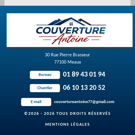
30 Rue Pierre Brasseur
77100 Meaux
01 89 43 01 94
Bureau
06 10 13 20 52
Chantier
couvertureantoine77@gmail.com
E-mail
©2026 - 2026 TOUS DROITS RÉSERVÉS
MENTIONS LÉGALES