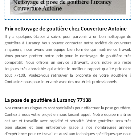
Prix nettoyage de gouttière chez Couverture Antoine
Il y a quelques étapes à suivre pour parvenir à un bon nettoyage de
gouttière à Luzancy. Vous pouvez contacter notre société de couvreurs
zingueurs, nous avons une équipe bien formée qui maitrise ce travail.
Vous pouvez profiter notre prix pour le nettoyage de gouttière très
compétitif. Nous offrons un service attrayant, alors notre prix reste
toujours très abordable qui atteint le meilleur rapport qualité-prix dans
tout 77138. Voulez-vous retrouver la propreté de votre gouttière ?
Contactez-nous pour intervenir avec des matériels professionnels.
La pose de gouttière à Luzancy 77138
Nos couvreurs zingueurs sont spécialisés pour effectuer la pose gouttière.
Confiez à nous votre projet en nous faisant appel. Notre équipe maitrise
cet art et travaille avec rapidité et sérosité. Votre gouttière sera très
bien placée et bien entretenue grâce à nos nombreuses années
d’expérience pour ce travail et aussi aux techniques spécifiques que nous