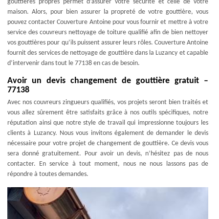
gouttières propres permet d’assurer votre sécurité et celle de votre
maison. Alors, pour bien assurer la propreté de votre gouttière, vous
pouvez contacter Couverture Antoine pour vous fournir et mettre à votre
service des couvreurs nettoyage de toiture qualifié afin de bien nettoyer
vos gouttières pour qu’ils puissent assurer leurs rôles. Couverture Antoine
fournit des services de nettoyage de gouttière dans la Luzancy et capable
d’intervenir dans tout le 77138 en cas de besoin.
Avoir un devis changement de gouttière gratuit –
77138
Avec nos couvreurs zingueurs qualifiés, vos projets seront bien traités et
vous allez sûrement être satisfaits grâce à nos outils spécifiques, notre
réputation ainsi que notre style de travail qui impressionne toujours les
clients à Luzancy. Nous vous invitons également de demander le devis
nécessaire pour votre projet de changement de gouttière. Ce devis vous
sera donné gratuitement. Pour avoir un devis, n’hésitez pas de nous
contacter. En service à tout moment, nous ne nous lassons pas de
répondre à toutes demandes.