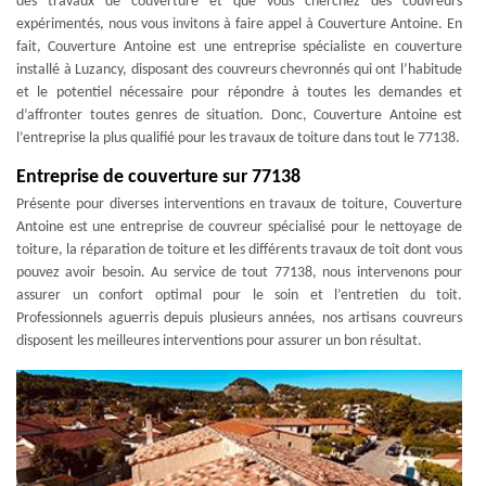
des travaux de couverture et que vous cherchez des couvreurs
expérimentés, nous vous invitons à faire appel à Couverture Antoine. En
fait, Couverture Antoine est une entreprise spécialiste en couverture
installé à Luzancy, disposant des couvreurs chevronnés qui ont l’habitude
et le potentiel nécessaire pour répondre à toutes les demandes et
d’affronter toutes genres de situation. Donc, Couverture Antoine est
l’entreprise la plus qualifié pour les travaux de toiture dans tout le 77138.
Entreprise de couverture sur 77138
Présente pour diverses interventions en travaux de toiture, Couverture
Antoine est une entreprise de couvreur spécialisé pour le nettoyage de
toiture, la réparation de toiture et les différents travaux de toit dont vous
pouvez avoir besoin. Au service de tout 77138, nous intervenons pour
assurer un confort optimal pour le soin et l’entretien du toit.
Professionnels aguerris depuis plusieurs années, nos artisans couvreurs
disposent les meilleures interventions pour assurer un bon résultat.