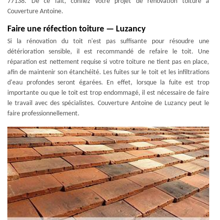
77138. De ce fait, confiez votre projet de rénovation toiture à
Couverture Antoine.
Faire une réfection toiture — Luzancy
Si la rénovation du toit n'est pas suffisante pour résoudre une
détérioration sensible, il est recommandé de refaire le toit. Une
réparation est nettement requise si votre toiture ne tient pas en place,
afin de maintenir son étanchéité. Les fuites sur le toit et les infiltrations
d'eau profondes seront égarées. En effet, lorsque la fuite est trop
importante ou que le toit est trop endommagé, il est nécessaire de faire
le travail avec des spécialistes. Couverture Antoine de Luzancy peut le
faire professionnellement.