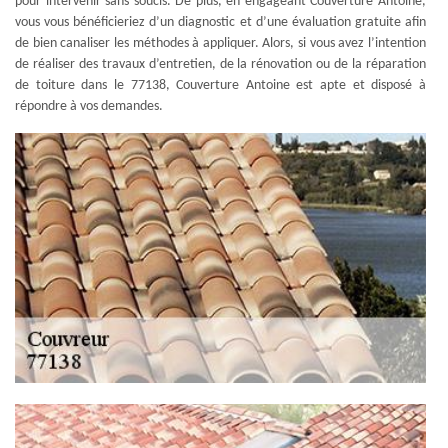
pour intervenir sans soucis. De plus, en engageant Couverture Antoine,
vous vous bénéficieriez d’un diagnostic et d’une évaluation gratuite afin
de bien canaliser les méthodes à appliquer. Alors, si vous avez l’intention
de réaliser des travaux d’entretien, de la rénovation ou de la réparation
de toiture dans le 77138, Couverture Antoine est apte et disposé à
répondre à vos demandes.