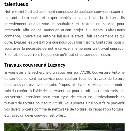
talentueux
Notre société est actuellement composée de quelques couvreurs experts.
Ils sont chevronnés et expérimentés dans l'art de la toiture. Ils
interviennent quand vous le souhaitez et restent en service pour
intervenir afin de ne manquer aucun projet à Luzancy. Faites-nous
confiance, Couverture Antoine laissera le travail fait rapidement et qui
dure. Évaluez les prestations que nous vous fournissons. Contactez-nous si
vous avez la nécessité de notre service, même pour un travail imprévu.
En effet, nous verrons toujours ce qu'il faut effectuer pour réussir.
Travaux couvreur à Luzancy
Si vous êtes à la recherche d’un couvreur sur 77138, Couverture Antoine
et son équipe sont au service pour réaliser tous les travaux de toiture
dont vous pouvez avoir besoin. Proposant divers services pour prendre
soin du confort à l’aide des interventions pour le toit, notre entreprise de
couverture intervient pour tout type de structure. Professionnels en
travaux de toiture pour tout 77138. Vous pouvez ainsi nous faire parvenir
vos divers projets comme le nettoyage de toiture, la réparation toiture,
etc. avec un devis couvreur est offert.