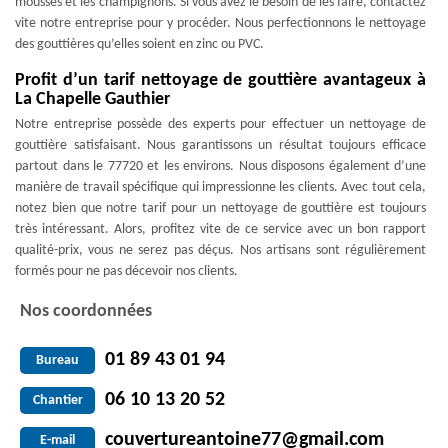
mousses et les champignons. Si vous avez le besoin de les faire, contactez
vite notre entreprise pour y procéder. Nous perfectionnons le nettoyage
des gouttières qu’elles soient en zinc ou PVC.
Profit d’un tarif nettoyage de gouttière avantageux à
La Chapelle Gauthier
Notre entreprise possède des experts pour effectuer un nettoyage de
gouttière satisfaisant. Nous garantissons un résultat toujours efficace
partout dans le 77720 et les environs. Nous disposons également d’une
manière de travail spécifique qui impressionne les clients. Avec tout cela,
notez bien que notre tarif pour un nettoyage de gouttière est toujours
très intéressant. Alors, profitez vite de ce service avec un bon rapport
qualité-prix, vous ne serez pas déçus. Nos artisans sont régulièrement
formés pour ne pas décevoir nos clients.
Nos coordonnées
01 89 43 01 94
Bureau
06 10 13 20 52
Chantier
couvertureantoine77@gmail.com
E-mail