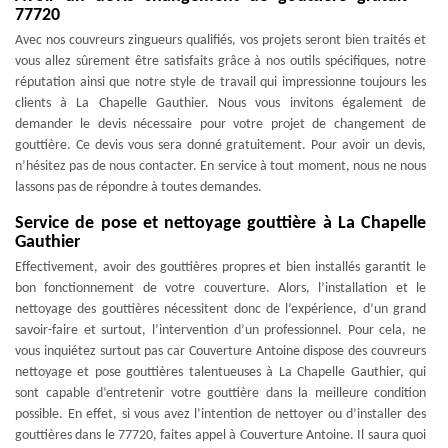
77720
Avec nos couvreurs zingueurs qualifiés, vos projets seront bien traités et
vous allez sûrement être satisfaits grâce à nos outils spécifiques, notre
réputation ainsi que notre style de travail qui impressionne toujours les
clients à La Chapelle Gauthier. Nous vous invitons également de
demander le devis nécessaire pour votre projet de changement de
gouttière. Ce devis vous sera donné gratuitement. Pour avoir un devis,
n’hésitez pas de nous contacter. En service à tout moment, nous ne nous
lassons pas de répondre à toutes demandes.
Service de pose et nettoyage gouttière à La Chapelle
Gauthier
Effectivement, avoir des gouttières propres et bien installés garantit le
bon fonctionnement de votre couverture. Alors, l’installation et le
nettoyage des gouttières nécessitent donc de l’expérience, d’un grand
savoir-faire et surtout, l’intervention d’un professionnel. Pour cela, ne
vous inquiétez surtout pas car Couverture Antoine dispose des couvreurs
nettoyage et pose gouttières talentueuses à La Chapelle Gauthier, qui
sont capable d’entretenir votre gouttière dans la meilleure condition
possible. En effet, si vous avez l’intention de nettoyer ou d’installer des
gouttières dans le 77720, faites appel à Couverture Antoine. Il saura quoi