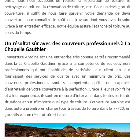
effet, nous nous occupons de réaliser la réparation de toiture, le
nettoyage de toiture, la rénovation de toiture, etc. Pour un devis gratuit
couverture, il suffit de nous faire parvenir votre demande de devis
couverture pour connaître le coût des travaux dont vous avez besoin.
Grâce à un entretien efficace, notre équipe assure l’étanchéité toiture au
cours du temps.
Un résultat sûr avec des couvreurs professionnels à La
Chapelle Gauthier
Couverture Antoine est une entreprise très connue et très recommandé
dans la La Chapelle Gauthier, grâce à la compétence de ses couvreurs
professionnels qui ont l’habitude de satisfaire leur client en leur
fournissant des services de qualité avec un minimum de prix. Ces
couvreurs professionnels sont si compétents qu’ils sont capables
d’entretenir de votre couverture à la perfection. Grâce à leur savoir-faire
et à leur expérience, ils sont en mesure d’intervenir dans toutes sortes de
situations et sur n’importe quel type de toiture. Couverture Antoine est
donc apte à prendre en charge tous travaux de toiture dans le 77720, en
garantissant un résultat sûr et fiable.