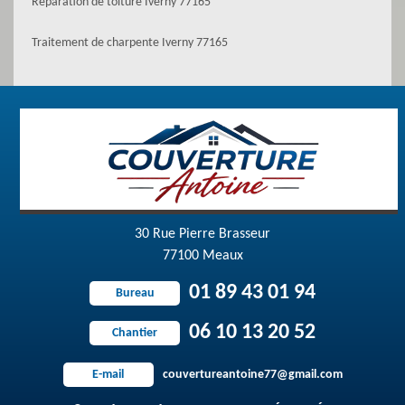
Réparation de toiture Iverny 77165
Traitement de charpente Iverny 77165
30 Rue Pierre Brasseur
77100 Meaux
01 89 43 01 94
Bureau
06 10 13 20 52
Chantier
couvertureantoine77@gmail.com
E-mail