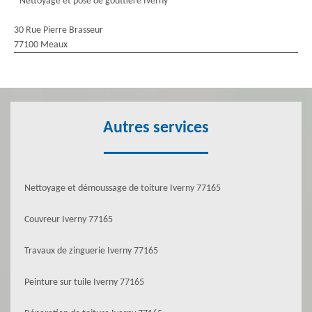
Nettoyage et pose de gouttière Iverny
30 Rue Pierre Brasseur
77100 Meaux
Autres services
Nettoyage et démoussage de toiture Iverny 77165
Couvreur Iverny 77165
Travaux de zinguerie Iverny 77165
Peinture sur tuile Iverny 77165