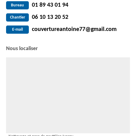
01 89 43 01 94
Bureau
06 10 13 20 52
Chantier
couvertureantoine77@gmail.com
E-mail
Nous localiser