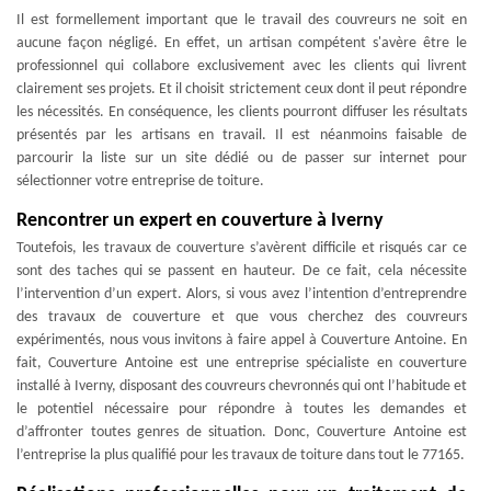
Il est formellement important que le travail des couvreurs ne soit en
aucune façon négligé. En effet, un artisan compétent s'avère être le
professionnel qui collabore exclusivement avec les clients qui livrent
clairement ses projets. Et il choisit strictement ceux dont il peut répondre
les nécessités. En conséquence, les clients pourront diffuser les résultats
présentés par les artisans en travail. Il est néanmoins faisable de
parcourir la liste sur un site dédié ou de passer sur internet pour
sélectionner votre entreprise de toiture.
Rencontrer un expert en couverture à Iverny
Toutefois, les travaux de couverture s’avèrent difficile et risqués car ce
sont des taches qui se passent en hauteur. De ce fait, cela nécessite
l’intervention d’un expert. Alors, si vous avez l’intention d’entreprendre
des travaux de couverture et que vous cherchez des couvreurs
expérimentés, nous vous invitons à faire appel à Couverture Antoine. En
fait, Couverture Antoine est une entreprise spécialiste en couverture
installé à Iverny, disposant des couvreurs chevronnés qui ont l’habitude et
le potentiel nécessaire pour répondre à toutes les demandes et
d’affronter toutes genres de situation. Donc, Couverture Antoine est
l’entreprise la plus qualifié pour les travaux de toiture dans tout le 77165.