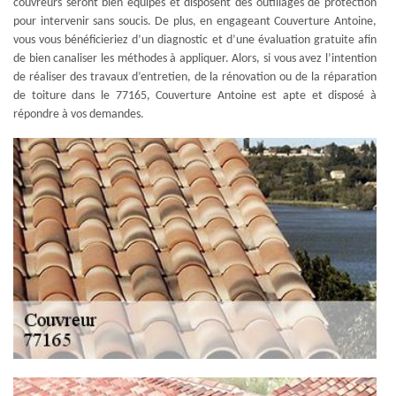
couvreurs seront bien équipés et disposent des outillages de protection
pour intervenir sans soucis. De plus, en engageant Couverture Antoine,
vous vous bénéficieriez d’un diagnostic et d’une évaluation gratuite afin
de bien canaliser les méthodes à appliquer. Alors, si vous avez l’intention
de réaliser des travaux d’entretien, de la rénovation ou de la réparation
de toiture dans le 77165, Couverture Antoine est apte et disposé à
répondre à vos demandes.