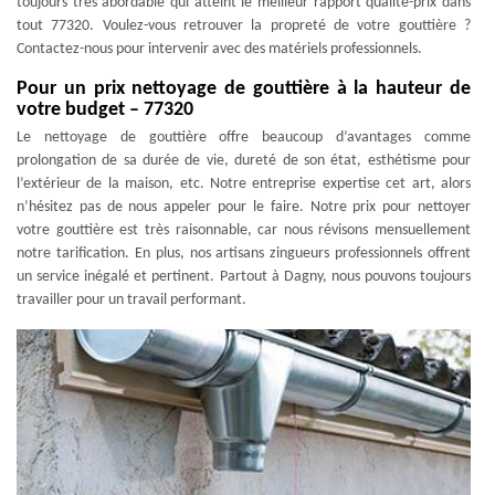
toujours très abordable qui atteint le meilleur rapport qualité-prix dans
tout 77320. Voulez-vous retrouver la propreté de votre gouttière ?
Contactez-nous pour intervenir avec des matériels professionnels.
Pour un prix nettoyage de gouttière à la hauteur de
votre budget – 77320
Le nettoyage de gouttière offre beaucoup d’avantages comme
prolongation de sa durée de vie, dureté de son état, esthétisme pour
l’extérieur de la maison, etc. Notre entreprise expertise cet art, alors
n’hésitez pas de nous appeler pour le faire. Notre prix pour nettoyer
votre gouttière est très raisonnable, car nous révisons mensuellement
notre tarification. En plus, nos artisans zingueurs professionnels offrent
un service inégalé et pertinent. Partout à Dagny, nous pouvons toujours
travailler pour un travail performant.