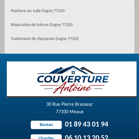
Peinture sur tuile Dagny 77320
Réparation de toiture Dagny 77320
Traitement de charpente Dagny 77320
30 Rue Pierre Brasseur
77100 Meaux
01 89 43 01 94
Bureau
06 10 13 20 52
Chantier