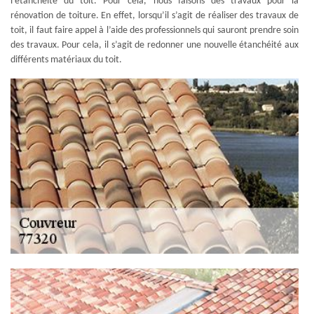
l’étanchéité du toit. Pour cela, nous faisons des travaux pour la
rénovation de toiture. En effet, lorsqu’il s’agit de réaliser des travaux de
toit, il faut faire appel à l’aide des professionnels qui sauront prendre soin
des travaux. Pour cela, il s’agit de redonner une nouvelle étanchéité aux
différents matériaux du toit.