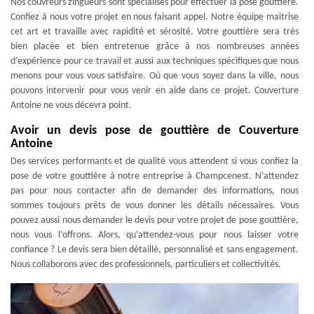
Nos couvreurs zingueurs sont spécialisés pour effectuer la pose gouttière.
Confiez à nous votre projet en nous faisant appel. Notre équipe maitrise
cet art et travaille avec rapidité et sérosité. Votre gouttière sera très
bien placée et bien entretenue grâce à nos nombreuses années
d’expérience pour ce travail et aussi aux techniques spécifiques que nous
menons pour vous vous satisfaire. Où que vous soyez dans la ville, nous
pouvons intervenir pour vous venir en aide dans ce projet. Couverture
Antoine ne vous décevra point.
Avoir un devis pose de gouttière de Couverture
Antoine
Des services performants et de qualité vous attendent si vous confiez la
pose de votre gouttière à notre entreprise à Champcenest. N’attendez
pas pour nous contacter afin de demander des informations, nous
sommes toujours prêts de vous donner les détails nécessaires. Vous
pouvez aussi nous demander le devis pour votre projet de pose gouttière,
nous vous l’offrons. Alors, qu’attendez-vous pour nous laisser votre
confiance ? Le devis sera bien détaillé, personnalisé et sans engagement.
Nous collaborons avec des professionnels, particuliers et collectivités.