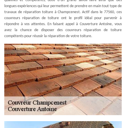
qualifiés et compétents, doté d’un grand savoir-faire ainsi que des
longues expériences qui leur permettent de prendre en main tout type de
travaux de réparation toiture à Champcenest. Actif dans le 77560, ces
couvreurs réparation de toiture ont le profil idéal pour parvenir à
répondre à vos attentes. En faisant appel à Couverture Antoine, vous
avez la chance de disposer des couvreurs réparation de toiture
compétents pour réussir la réparation de votre toiture.