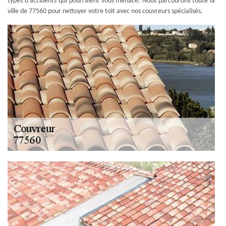
types d'accidents qui pourraient vous menace. Nous parcourons toute la
ville de 77560 pour nettoyer votre toit avec nos couvreurs spécialisés.