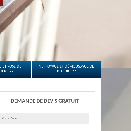
 ET POSE DE
NETTOYAGE ET DÉMOUSSAGE DE
IÈRE 77
TOITURE 77
DEMANDE DE DEVIS GRATUIT