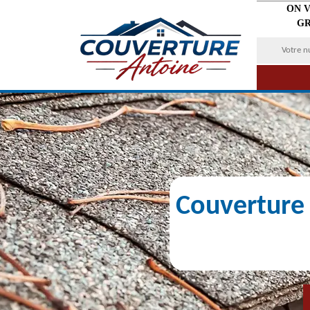
ON 
GR
Couverture 