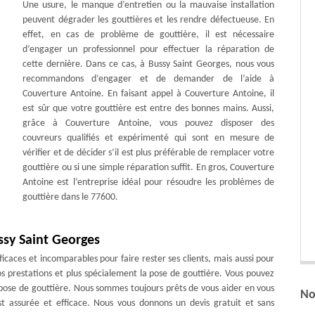
Une usure, le manque d’entretien ou la mauvaise installation
peuvent dégrader les gouttières et les rendre défectueuse. En
effet, en cas de problème de gouttière, il est nécessaire
d’engager un professionnel pour effectuer la réparation de
cette dernière. Dans ce cas, à Bussy Saint Georges, nous vous
recommandons d’engager et de demander de l’aide à
Couverture Antoine. En faisant appel à Couverture Antoine, il
est sûr que votre gouttière est entre des bonnes mains. Aussi,
grâce à Couverture Antoine, vous pouvez disposer des
couvreurs qualifiés et expérimenté qui sont en mesure de
vérifier et de décider s’il est plus préférable de remplacer votre
gouttière ou si une simple réparation suffit. En gros, Couverture
Antoine est l’entreprise idéal pour résoudre les problèmes de
gouttière dans le 77600.
ssy Saint Georges
icaces et incomparables pour faire rester ses clients, mais aussi pour
nos prestations et plus spécialement la pose de gouttière. Vous pouvez
 pose de gouttière. Nous sommes toujours prêts de vous aider en vous
No
st assurée et efficace. Nous vous donnons un devis gratuit et sans