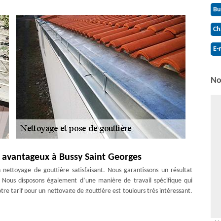
Bu
Ch
E-
No
re avantageux à Bussy Saint Georges
nettoyage de gouttière satisfaisant. Nous garantissons un résultat
. Nous disposons également d’une manière de travail spécifique qui
tre tarif pour un nettoyage de gouttière est toujours très intéressant.
ualité-prix, vous ne serez pas déçus. Nos artisans sont régulièrement