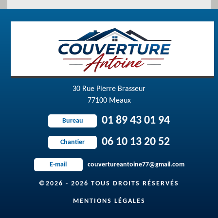
30 Rue Pierre Brasseur
77100 Meaux
01 89 43 01 94
Bureau
06 10 13 20 52
Chantier
couvertureantoine77@gmail.com
E-mail
©2026 - 2026 TOUS DROITS RÉSERVÉS
MENTIONS LÉGALES