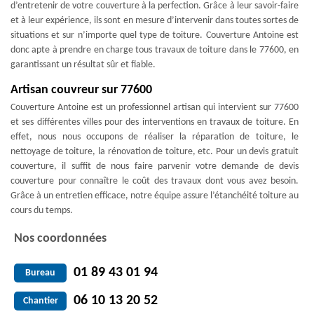
d’entretenir de votre couverture à la perfection. Grâce à leur savoir-faire
et à leur expérience, ils sont en mesure d’intervenir dans toutes sortes de
situations et sur n’importe quel type de toiture. Couverture Antoine est
donc apte à prendre en charge tous travaux de toiture dans le 77600, en
garantissant un résultat sûr et fiable.
Artisan couvreur sur 77600
Couverture Antoine est un professionnel artisan qui intervient sur 77600
et ses différentes villes pour des interventions en travaux de toiture. En
effet, nous nous occupons de réaliser la réparation de toiture, le
nettoyage de toiture, la rénovation de toiture, etc. Pour un devis gratuit
couverture, il suffit de nous faire parvenir votre demande de devis
couverture pour connaître le coût des travaux dont vous avez besoin.
Grâce à un entretien efficace, notre équipe assure l’étanchéité toiture au
cours du temps.
Nos coordonnées
01 89 43 01 94
Bureau
06 10 13 20 52
Chantier