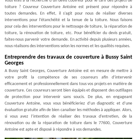
Vous êtes à la recherche d’un devis couvreur pour le tarif des projets de
toiture ? Couvreur Couverture Antoine est présent pour répondre à
toutes demandes. En effet, il s’agit pour nous de réaliser diverses
interventions pour l’étanchéité et la tenue de la toiture. Nous faisons
pour cela des interventions pour le nettoyage de toiture, la réparation de
toiture, la rénovation de toiture, etc. Pour bénéficier du devis gratuit,
faites-nous parvenir votre demande. En activité depuis plusieurs années,
nous réalisons des interventions selon les normes et les qualités requises.
Entreprendre des travaux de couverture à Bussy Saint
Georges
A Bussy Saint Georges, Couverture Antoine est en mesure de mettre à
votre profit la compétence de ses couvreurs afin d’intervenir
efficacement et professionnellement dans tous vos projets en matière de
couverture. Ces couvreurs seront bien équipés et disposent des outillages
de protection pour intervenir sans soucis. De plus, en engageant
Couverture Antoine, vous vous bénéficieriez d’un diagnostic et d’une
évaluation gratuite afin de bien canaliser les méthodes à appliquer. Alors,
si vous avez l’intention de réaliser des travaux d’entretien, de la
rénovation ou de la réparation de toiture dans le 77600, Couverture
Antoine est apte et disposé à répondre à vos demandes.