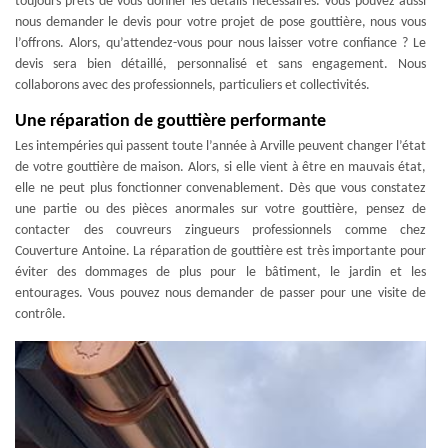
toujours prêts de vous donner les détails nécessaires. Vous pouvez aussi
nous demander le devis pour votre projet de pose gouttière, nous vous
l’offrons. Alors, qu’attendez-vous pour nous laisser votre confiance ? Le
devis sera bien détaillé, personnalisé et sans engagement. Nous
collaborons avec des professionnels, particuliers et collectivités.
Une réparation de gouttière performante
Les intempéries qui passent toute l’année à Arville peuvent changer l’état
de votre gouttière de maison. Alors, si elle vient à être en mauvais état,
elle ne peut plus fonctionner convenablement. Dès que vous constatez
une partie ou des pièces anormales sur votre gouttière, pensez de
contacter des couvreurs zingueurs professionnels comme chez
Couverture Antoine. La réparation de gouttière est très importante pour
éviter des dommages de plus pour le bâtiment, le jardin et les
entourages. Vous pouvez nous demander de passer pour une visite de
contrôle.