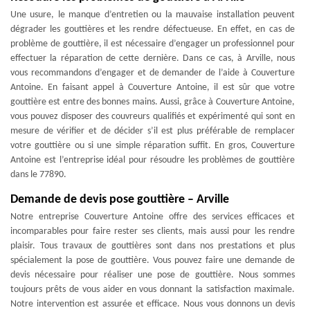
Une usure, le manque d’entretien ou la mauvaise installation peuvent
dégrader les gouttières et les rendre défectueuse. En effet, en cas de
problème de gouttière, il est nécessaire d’engager un professionnel pour
effectuer la réparation de cette dernière. Dans ce cas, à Arville, nous
vous recommandons d’engager et de demander de l’aide à Couverture
Antoine. En faisant appel à Couverture Antoine, il est sûr que votre
gouttière est entre des bonnes mains. Aussi, grâce à Couverture Antoine,
vous pouvez disposer des couvreurs qualifiés et expérimenté qui sont en
mesure de vérifier et de décider s’il est plus préférable de remplacer
votre gouttière ou si une simple réparation suffit. En gros, Couverture
Antoine est l’entreprise idéal pour résoudre les problèmes de gouttière
dans le 77890.
Demande de devis pose gouttière – Arville
Notre entreprise Couverture Antoine offre des services efficaces et
incomparables pour faire rester ses clients, mais aussi pour les rendre
plaisir. Tous travaux de gouttières sont dans nos prestations et plus
spécialement la pose de gouttière. Vous pouvez faire une demande de
devis nécessaire pour réaliser une pose de gouttière. Nous sommes
toujours prêts de vous aider en vous donnant la satisfaction maximale.
Notre intervention est assurée et efficace. Nous vous donnons un devis