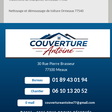
Nettoyage et démoussage de toiture Ormeaux 77540
30 Rue Pierre Brasseur
77100 Meaux
01 89 43 01 94
Bureau
06 10 13 20 52
Chantier
couvertureantoine77@gmail.com
E-mail