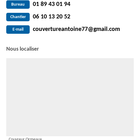
01 89 43 01 94
Bureau
06 10 13 20 52
Chantier
couvertureantoine77@gmail.com
E-mail
Nous localiser
Couvreur Ormeaux