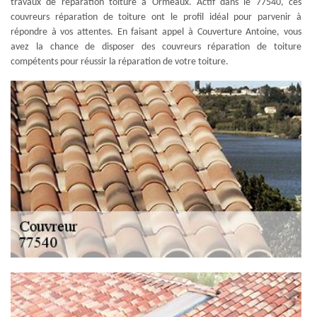
travaux de réparation toiture à Ormeaux. Actif dans le 77540, ces
couvreurs réparation de toiture ont le profil idéal pour parvenir à
répondre à vos attentes. En faisant appel à Couverture Antoine, vous
avez la chance de disposer des couvreurs réparation de toiture
compétents pour réussir la réparation de votre toiture.