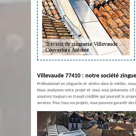
Villevaude 77410 : notre société zingu
Professionnel en zinguerie et sévère dans le métier, nous
Nous analysons votre projet et nous vous prévenons s’il 
assurons toujours un travail crédible qui pourvoit la prop
services. Pour tous vos projets, nous pouvons garantir des