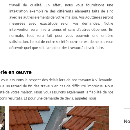
travail de qualité. En effet, nous vous fournissons une
intégration exemplaire des différents éléments faits de zinc
avec les autres éléments de votre maison. Vos gouttières seront
mesurées avec exactitude selon vos demandes. Notre
intervention sera finie à temps et sans d’autres dépenses. En
normale, tout sera fait pour vous pourvoir une entière
satisfaction. Le but de notre société couvreur est de ne pas vous
décevoir quel que soit l’ampleur des travaux à devoir faire.
erie en œuvre
 vous assurons le respect des délais lors de nos travaux à Villevaude.
y a un retard de fin des travaux en cas de difficulté imprévue. Nous
reté de votre maison. Nous vous assurons également la fiabilité de nos
 bons résultats. Et pour une demande de devis, appelez-nous.
No