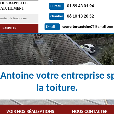
VOUS RAPPELLE
01 89 43 01 94
Bureau
ATUITEMENT
06 10 13 20 52
Chantier
couvertureantoine77@gmail.com
E-mail
Antoine votre entreprise sp
la toiture.
VOIR NOS RÉALISATIONS
NOUS CONTACTER