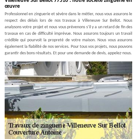
Villeneuve Sur Bellot 77510 : notre société zinguerie en
œuvre
Professionnel en zinguerie et sévère dans le métier, nous vous assurons le
respect des délais lors de nos travaux à Villeneuve Sur Bellot. Nous
analysons votre projet et nous vous prévenons s’il y a un retard de fin des
travaux en cas de difficulté imprévue. Nous assurons toujours un travail
crédible qui pourvoit la propreté de votre maison. Nous vous assurons
également la fiabilité de nos services. Pour tous vos projets, nous pouvons
garantir des bons résultats. Et pour une demande de devis, appelez-nous.