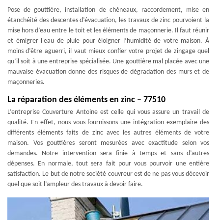
Pose de gouttière, installation de chéneaux, raccordement, mise en
étanchéité des descentes d’évacuation, les travaux de zinc pourvoient la
mise hors d’eau entre le toit et les éléments de maçonnerie. Il faut réunir
et émigrer l'eau de pluie pour éloigner l’humidité de votre maison. À
moins d’être aguerri, il vaut mieux confier votre projet de zingage quel
qu’il soit à une entreprise spécialisée. Une gouttière mal placée avec une
mauvaise évacuation donne des risques de dégradation des murs et de
maçonneries.
La réparation des éléments en zinc – 77510
L’entreprise Couverture Antoine est celle qui vous assure un travail de
qualité. En effet, nous vous fournissons une intégration exemplaire des
différents éléments faits de zinc avec les autres éléments de votre
maison. Vos gouttières seront mesurées avec exactitude selon vos
demandes. Notre intervention sera finie à temps et sans d’autres
dépenses. En normale, tout sera fait pour vous pourvoir une entière
satisfaction. Le but de notre société couvreur est de ne pas vous décevoir
quel que soit l’ampleur des travaux à devoir faire.