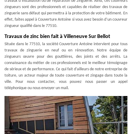
travaux d’installation ou de réparation de zinguerie. Ainsi, ces couvreurs
zingueurs sont des professionnels et capables de réaliser des travaux de
zinguerie sans défaut qui permettra à la protection de votre bâtiment. En
effet, faites appel à Couverture Antoine si vous avez besoin d’un couvreur
zingueur qualifié dans le 77510.
Travaux de zinc bien fait à Villeneuve Sur Bellot
Située dans le 77510, la société Couverture Antoine intervient pour tous
travaux de zinguerie en neuf ou en rénovation. Notre équipe de
zingueurs œuvre pour des gouttières, des joints et des arrêts. La
connaissance du métier de ces professionnels est le meilleur témoignage
de sérieux et de performance. Ce qui fait d’ailleurs de notre entreprise de
toiture, un acteur majeur de toute couverture et zingage dans toute la
ville. Pour nous contacter, vous pouvez nous passer un appel
téléphonique ou nous envoyer un mail.