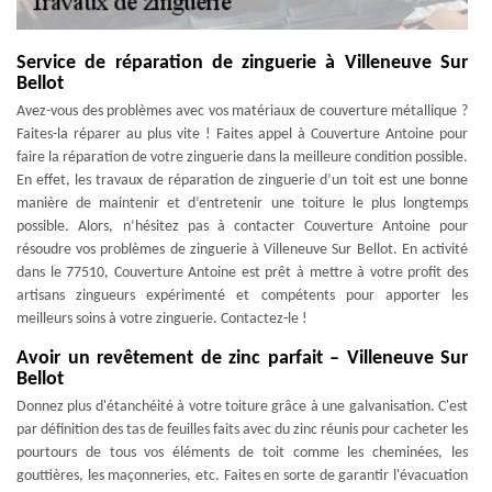
Service de réparation de zinguerie à Villeneuve Sur
Bellot
Avez-vous des problèmes avec vos matériaux de couverture métallique ?
Faites-la réparer au plus vite ! Faites appel à Couverture Antoine pour
faire la réparation de votre zinguerie dans la meilleure condition possible.
En effet, les travaux de réparation de zinguerie d’un toit est une bonne
manière de maintenir et d’entretenir une toiture le plus longtemps
possible. Alors, n’hésitez pas à contacter Couverture Antoine pour
résoudre vos problèmes de zinguerie à Villeneuve Sur Bellot. En activité
dans le 77510, Couverture Antoine est prêt à mettre à votre profit des
artisans zingueurs expérimenté et compétents pour apporter les
meilleurs soins à votre zinguerie. Contactez-le !
Avoir un revêtement de zinc parfait – Villeneuve Sur
Bellot
Donnez plus d'étanchéité à votre toiture grâce à une galvanisation. C'est
par définition des tas de feuilles faits avec du zinc réunis pour cacheter les
pourtours de tous vos éléments de toit comme les cheminées, les
gouttières, les maçonneries, etc. Faites en sorte de garantir l'évacuation