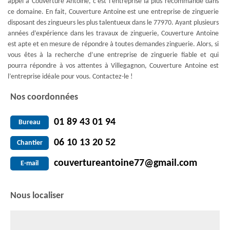
appel à Couverture Antoine, c’est l’entreprise la plus recommandé dans
ce domaine. En fait, Couverture Antoine est une entreprise de zinguerie
disposant des zingueurs les plus talentueux dans le 77970. Ayant plusieurs
années d’expérience dans les travaux de zinguerie, Couverture Antoine
est apte et en mesure de répondre à toutes demandes zinguerie. Alors, si
vous êtes à la recherche d’une entreprise de zinguerie fiable et qui
pourra répondre à vos attentes à Villegagnon, Couverture Antoine est
l’entreprise idéale pour vous. Contactez-le !
Nos coordonnées
01 89 43 01 94
Bureau
06 10 13 20 52
Chantier
couvertureantoine77@gmail.com
E-mail
Nous localiser