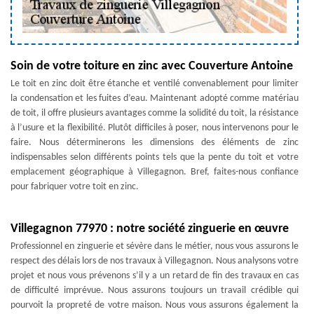
Soin de votre toiture en zinc avec Couverture Antoine
Le toit en zinc doit être étanche et ventilé convenablement pour limiter
la condensation et les fuites d’eau. Maintenant adopté comme matériau
de toit, il offre plusieurs avantages comme la solidité du toit, la résistance
à l’usure et la flexibilité. Plutôt difficiles à poser, nous intervenons pour le
faire. Nous déterminerons les dimensions des éléments de zinc
indispensables selon différents points tels que la pente du toit et votre
emplacement géographique à Villegagnon. Bref, faites-nous confiance
pour fabriquer votre toit en zinc.
Villegagnon 77970 : notre société zinguerie en œuvre
Professionnel en zinguerie et sévère dans le métier, nous vous assurons le
respect des délais lors de nos travaux à Villegagnon. Nous analysons votre
projet et nous vous prévenons s’il y a un retard de fin des travaux en cas
de difficulté imprévue. Nous assurons toujours un travail crédible qui
pourvoit la propreté de votre maison. Nous vous assurons également la