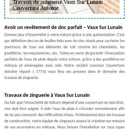
Avoir un revêtement de zinc parfait – Vaux Sur Lunain
Donnez plus d'étanchéité à votre toiture grâce à une galvanisation. C'est
par définition des tas de feuilles faits avec du zinc réunis pour cacheter les
pourtours de tous vos éléments de toit comme les cheminées, les
gouttières, les maçonneries, etc. Faites en sorte de garantir l'évacuation
parfaite de l'eau de pluie depuis votre toiture, grâce à des gouttières en
métaux et aménagées avec soin. Notre société couvreur Couverture
Antoine réputé s 77710 vous fera ses preuves dans le domaine des
travaux de zinguerie.
Travaux de zinguerie à Vaux Sur Lunain
Du fait que l'étanchéité de toiture dépend d’une couverture en bon état,
zinc doit être soigné. Il aide l'eau de pluie à s'écouler normalement afin
de ne pas concevoir des infiltrations d’eau. Professionnel dans les travaux
de construction, notre équipe de zingueurs assure la création sur-mesure
de vos accessoires en métaux. Nous faisons l'installation sur tous types