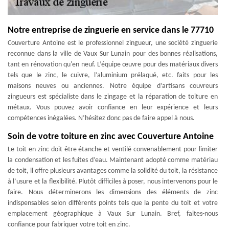
Notre entreprise de zinguerie en service dans le 77710
Couverture Antoine est le professionnel zingueur, une société zinguerie
reconnue dans la ville de Vaux Sur Lunain pour des bonnes réalisations,
tant en rénovation qu'en neuf. L’équipe œuvre pour des matériaux divers
tels que le zinc, le cuivre, l’aluminium prélaqué, etc. faits pour les
maisons neuves ou anciennes. Notre équipe d’artisans couvreurs
zingueurs est spécialiste dans le zingage et la réparation de toiture en
métaux. Vous pouvez avoir confiance en leur expérience et leurs
compétences inégalées. N’hésitez donc pas de faire appel à nous.
Soin de votre toiture en zinc avec Couverture Antoine
Le toit en zinc doit être étanche et ventilé convenablement pour limiter
la condensation et les fuites d’eau. Maintenant adopté comme matériau
de toit, il offre plusieurs avantages comme la solidité du toit, la résistance
à l’usure et la flexibilité. Plutôt difficiles à poser, nous intervenons pour le
faire. Nous déterminerons les dimensions des éléments de zinc
indispensables selon différents points tels que la pente du toit et votre
emplacement géographique à Vaux Sur Lunain. Bref, faites-nous
confiance pour fabriquer votre toit en zinc.