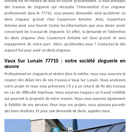
Antoine est en mesure de vous en fournir gratuitement. Si vous prévoyez
des travaux de zinguerie qui nécessite l’intervention d’un zingueur
professionnel dans le 77710, vous pouvez demander ainsi qu’obtenir un
devis zingueur gratuit chez Couverture Antoine. Ainsi, Couverture
Antoine peut vous fournir toutes les informations que vous devez savoir
concernant les travaux de zinguerie. En effet, la demande et l’obtention
du devis zingueur chez Couverture Antoine est donc gratuit et sans
engagement de votre part. Alors, qu’attendez-vous ? Contactez-le dès
aujourd’hui pour avoir un devis zingueur.
Vaux Sur Lunain 77710 : notre société zinguerie en
œuvre
Professionnel en zinguerie et sévère dans le métier, nous vous assurons le
respect des délais lors de nos travaux à Vaux Sur Lunain. Nous analysons
votre projet et nous vous prévenons s’il y a un retard de fin des travaux
en cas de difficulté imprévue. Nous assurons toujours un travail crédible
qui pourvoit la propreté de votre maison. Nous vous assurons également
la fiabilité de nos services. Pour tous vos projets, nous pouvons garantir
des bons résultats. Et pour une demande de devis, appelez-nous.