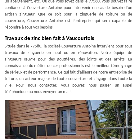
un abergement, etc. Où que vous soyez dans le 77580, vous pouvez faire
confiance à Couverture Antoine pour intervenir en cas de besoin d’un
artisan zingueur. Que ce soit pour la zinguerie de toiture ou de
couverture, Couverture Antoine est l’entreprise qui sera capable de
répondre à tous vos besoins.
Travaux de zinc bien fait à Vaucourtois
Située dans le 77580, la société Couverture Antoine intervient pour tous
travaux de zinguerie en neuf ou en rénovation. Notre équipe de
zingueurs œuvre pour des gouttières, des joints et des arrêts. La
connaissance du métier de ces professionnels est le meilleur témoignage
de sérieux et de performance. Ce qui fait d’ailleurs de notre entreprise de
toiture, un acteur majeur de toute couverture et zingage dans toute la
ville. Pour nous contacter, vous pouvez nous passer un appel
téléphonique ou nous envoyer un mail.