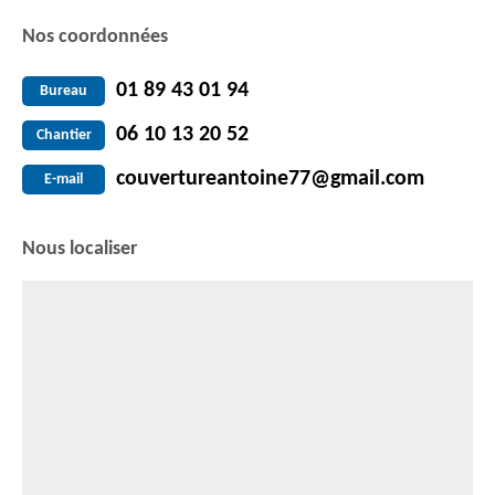
Nos coordonnées
01 89 43 01 94
Bureau
06 10 13 20 52
Chantier
couvertureantoine77@gmail.com
E-mail
Nous localiser