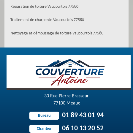
Réparation de toiture Vaucourtois 77580
Traitement de charpente Vaucourtois 77580
Nettoyage et démoussage de toiture Vaucourtois 77580
30 Rue Pierre Brasseur
77100 Meaux
01 89 43 01 94
Bureau
06 10 13 20 52
Chantier