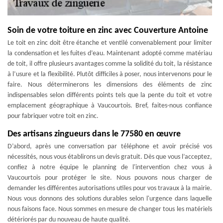
Soin de votre toiture en zinc avec Couverture Antoine
Le toit en zinc doit être étanche et ventilé convenablement pour limiter
la condensation et les fuites d’eau. Maintenant adopté comme matériau
de toit, il offre plusieurs avantages comme la solidité du toit, la résistance
à l’usure et la flexibilité. Plutôt difficiles à poser, nous intervenons pour le
faire. Nous déterminerons les dimensions des éléments de zinc
indispensables selon différents points tels que la pente du toit et votre
emplacement géographique à Vaucourtois. Bref, faites-nous confiance
pour fabriquer votre toit en zinc.
Des artisans zingueurs dans le 77580 en œuvre
D’abord, après une conversation par téléphone et avoir précisé vos
nécessités, nous vous établirons un devis gratuit. Dès que vous l’acceptez,
confiez à notre équipe le planning de l'intervention chez vous à
Vaucourtois pour protéger le site. Nous pouvons nous charger de
demander les différentes autorisations utiles pour vos travaux à la mairie.
Nous vous donnons des solutions durables selon l'urgence dans laquelle
nous faisons face. Nous sommes en mesure de changer tous les matériels
détériorés par du nouveau de haute qualité.