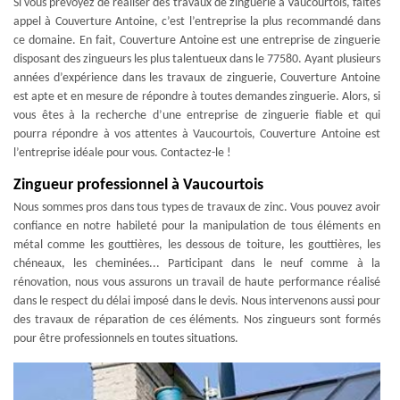
Si vous prévoyez de réaliser des travaux de zinguerie à Vaucourtois, faites
appel à Couverture Antoine, c’est l’entreprise la plus recommandé dans
ce domaine. En fait, Couverture Antoine est une entreprise de zinguerie
disposant des zingueurs les plus talentueux dans le 77580. Ayant plusieurs
années d’expérience dans les travaux de zinguerie, Couverture Antoine
est apte et en mesure de répondre à toutes demandes zinguerie. Alors, si
vous êtes à la recherche d’une entreprise de zinguerie fiable et qui
pourra répondre à vos attentes à Vaucourtois, Couverture Antoine est
l’entreprise idéale pour vous. Contactez-le !
Zingueur professionnel à Vaucourtois
Nous sommes pros dans tous types de travaux de zinc. Vous pouvez avoir
confiance en notre habileté pour la manipulation de tous éléments en
métal comme les gouttières, les dessous de toiture, les gouttières, les
chéneaux, les cheminées... Participant dans le neuf comme à la
rénovation, nous vous assurons un travail de haute performance réalisé
dans le respect du délai imposé dans le devis. Nous intervenons aussi pour
des travaux de réparation de ces éléments. Nos zingueurs sont formés
pour être professionnels en toutes situations.