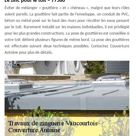
Le zinc pour le toit – 77580
Éviter de mélanger « gouttière » et « chéneau », malgré que leurs rôles
soient pareils. La gouttière fait partie de l’enveloppe, un conduit de PVC,
béton ou métal posé sur le haut des murs pour récolter les eaux passant
par le toit. Rarement installé sur les maisons individuelles, il est privilégié
pour les plus grandes constructions. La pose de gouttières est conseillée si
votre toit détient plusieurs figures de même bord. La pose des gouttières
est effectuée suivant deux techniques possibles. Contactez Couverture
Antoine pour plus de détails.