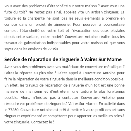
Vous avez des problèmes d'étanchéité sur votre maison ? Avez-vous une
fuite du toit? Ne restez pas ainsi, appelez vite un artisan zingueur. La
toiture et la charpente ne sont pas les seuls éléments à prendre en
compte dans un projet de zinguerie. Pour pourvoir à pourcentage
complet l'étanchéité de votre toit et l'évacuation des eaux pluviales
depuis cette surface, notre société Couverture Antoine réalise tous les
travaux de galvanisation indispensables pour votre maison où que vous
soyez dans les environs de 77360.
Service de réparation de zinguerie à Vaires Sur Marne
Avez-vous des problèmes avec vos matériaux de couverture métallique ?
Faites-la réparer au plus vite ! Faites appel à Couverture Antoine pour
faire la réparation de votre zinguerie dans la meilleure condition possible.
En effet, les travaux de réparation de zinguerie d’un toit est une bonne
manière de maintenir et d’entretenir une toiture le plus longtemps
possible. Alors, n’hésitez pas à contacter Couverture Antoine pour
résoudre vos problèmes de zinguerie à Vaires Sur Marne. En activité dans
le 77360, Couverture Antoine est prêt à mettre à votre profit des artisans
zingueurs expérimenté et compétents pour apporter les meilleurs soins à
votre zinguerie. Contactez-le !