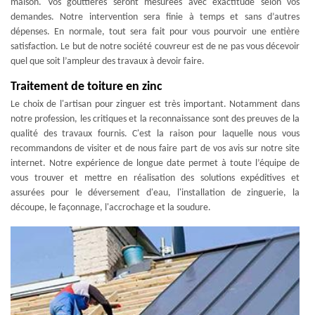
maison. Vos gouttières seront mesurées avec exactitude selon vos
demandes. Notre intervention sera finie à temps et sans d’autres
dépenses. En normale, tout sera fait pour vous pourvoir une entière
satisfaction. Le but de notre société couvreur est de ne pas vous décevoir
quel que soit l’ampleur des travaux à devoir faire.
Traitement de toiture en zinc
Le choix de l'artisan pour zinguer est très important. Notamment dans
notre profession, les critiques et la reconnaissance sont des preuves de la
qualité des travaux fournis. C'est la raison pour laquelle nous vous
recommandons de visiter et de nous faire part de vos avis sur notre site
internet. Notre expérience de longue date permet à toute l’équipe de
vous trouver et mettre en réalisation des solutions expéditives et
assurées pour le déversement d'eau, l'installation de zinguerie, la
découpe, le façonnage, l'accrochage et la soudure.