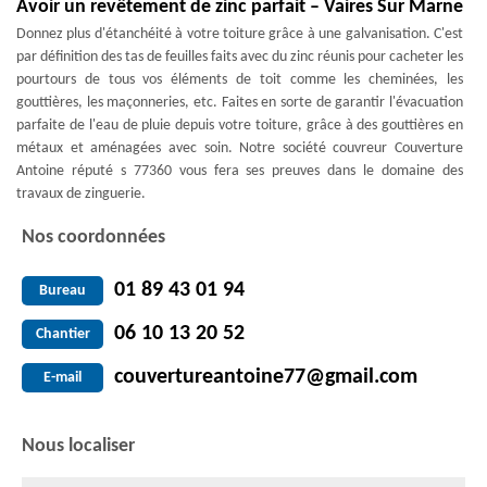
Avoir un revêtement de zinc parfait – Vaires Sur Marne
Donnez plus d'étanchéité à votre toiture grâce à une galvanisation. C'est
par définition des tas de feuilles faits avec du zinc réunis pour cacheter les
pourtours de tous vos éléments de toit comme les cheminées, les
gouttières, les maçonneries, etc. Faites en sorte de garantir l'évacuation
parfaite de l'eau de pluie depuis votre toiture, grâce à des gouttières en
métaux et aménagées avec soin. Notre société couvreur Couverture
Antoine réputé s 77360 vous fera ses preuves dans le domaine des
travaux de zinguerie.
Nos coordonnées
01 89 43 01 94
Bureau
06 10 13 20 52
Chantier
couvertureantoine77@gmail.com
E-mail
Nous localiser