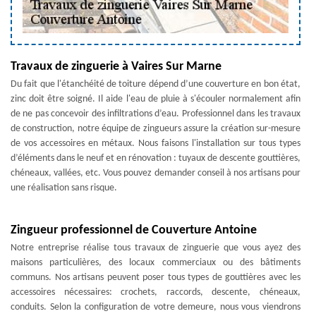
Travaux de zinguerie à Vaires Sur Marne
Du fait que l'étanchéité de toiture dépend d’une couverture en bon état,
zinc doit être soigné. Il aide l'eau de pluie à s'écouler normalement afin
de ne pas concevoir des infiltrations d’eau. Professionnel dans les travaux
de construction, notre équipe de zingueurs assure la création sur-mesure
de vos accessoires en métaux. Nous faisons l'installation sur tous types
d’éléments dans le neuf et en rénovation : tuyaux de descente gouttières,
chéneaux, vallées, etc. Vous pouvez demander conseil à nos artisans pour
une réalisation sans risque.
Zingueur professionnel de Couverture Antoine
Notre entreprise réalise tous travaux de zinguerie que vous ayez des
maisons particulières, des locaux commerciaux ou des bâtiments
communs. Nos artisans peuvent poser tous types de gouttières avec les
accessoires nécessaires: crochets, raccords, descente, chéneaux,
conduits. Selon la configuration de votre demeure, nous vous viendrons