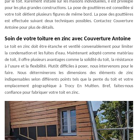
par le toit. Rarement installé sur les maisons individuelles, il est privilégié
pour les plus grandes constructions. La pose de gouttières est conseillée si
votre toit détient plusieurs figures de même bord. La pose des gouttières
est effectuée suivant deux techniques possibles. Contactez Couverture
Antoine pour plus de détails.
Soin de votre toiture en zinc avec Couverture Antoine
Le toit en zinc doit être étanche et ventilé convenablement pour limiter
la condensation et les fuites d’eau. Maintenant adopté comme matériau
de toit, il offre plusieurs avantages comme la solidité du toit, la résistance
à l’usure et la flexibilité. Plutôt difficiles à poser, nous intervenons pour le
faire. Nous déterminerons les dimensions des éléments de zinc
indispensables selon différents points tels que la pente du toit et votre
emplacement géographique à Trocy En Multien. Bref, faites-nous
confiance pour fabriquer votre toit en zinc.