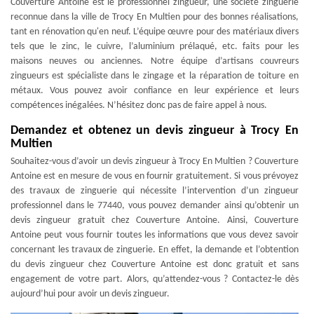
Couverture Antoine est le professionnel zingueur, une société zinguerie
reconnue dans la ville de Trocy En Multien pour des bonnes réalisations,
tant en rénovation qu'en neuf. L’équipe œuvre pour des matériaux divers
tels que le zinc, le cuivre, l’aluminium prélaqué, etc. faits pour les
maisons neuves ou anciennes. Notre équipe d’artisans couvreurs
zingueurs est spécialiste dans le zingage et la réparation de toiture en
métaux. Vous pouvez avoir confiance en leur expérience et leurs
compétences inégalées. N’hésitez donc pas de faire appel à nous.
Demandez et obtenez un devis zingueur à Trocy En
Multien
Souhaitez-vous d’avoir un devis zingueur à Trocy En Multien ? Couverture
Antoine est en mesure de vous en fournir gratuitement. Si vous prévoyez
des travaux de zinguerie qui nécessite l’intervention d’un zingueur
professionnel dans le 77440, vous pouvez demander ainsi qu’obtenir un
devis zingueur gratuit chez Couverture Antoine. Ainsi, Couverture
Antoine peut vous fournir toutes les informations que vous devez savoir
concernant les travaux de zinguerie. En effet, la demande et l’obtention
du devis zingueur chez Couverture Antoine est donc gratuit et sans
engagement de votre part. Alors, qu’attendez-vous ? Contactez-le dès
aujourd’hui pour avoir un devis zingueur.