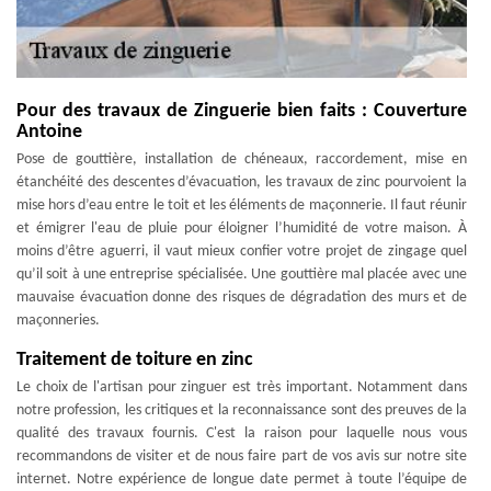
Pour des travaux de Zinguerie bien faits : Couverture
Antoine
Pose de gouttière, installation de chéneaux, raccordement, mise en
étanchéité des descentes d’évacuation, les travaux de zinc pourvoient la
mise hors d’eau entre le toit et les éléments de maçonnerie. Il faut réunir
et émigrer l'eau de pluie pour éloigner l’humidité de votre maison. À
moins d’être aguerri, il vaut mieux confier votre projet de zingage quel
qu’il soit à une entreprise spécialisée. Une gouttière mal placée avec une
mauvaise évacuation donne des risques de dégradation des murs et de
maçonneries.
Traitement de toiture en zinc
Le choix de l'artisan pour zinguer est très important. Notamment dans
notre profession, les critiques et la reconnaissance sont des preuves de la
qualité des travaux fournis. C'est la raison pour laquelle nous vous
recommandons de visiter et de nous faire part de vos avis sur notre site
internet. Notre expérience de longue date permet à toute l’équipe de