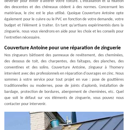
déverser pour éviter d’altérer votre toiture. L’installation et la fixation
des descentes et des chéneaux cèdent à des normes. Concernant les
matériaux, le zinc est le plus utilisé. Quoique Couverture Antoine opte
également pour le cuivre ou le PVC en fonction de votre demande, votre
budget et l’élément à traiter. En tant qu’artisans expérimentés dans la
zinguerie, nous vous viendrons en aide pour les choix et les conseils pour
l'entretien nécessaire.
Couverture Antoine pour une réparation de zinguerie
Nos zingueurs bâtissent des panneaux de revêtement, des cheminées,
des dessous de toit, des charpentes, des faîtages, des planches, des
conventines et des solins. Couverture Antoine, zingueur à Thomery
intervient avec des professionnels en réparation d'ouvrages en zinc. Nous
sommes à votre service pour tout projet en vue : pose de gouttières
traditionnelles ou modernes, pose de joints d'aplomb, installation de
bardage, protection de bordures, abergement de cheminées, etc. Quel
que soit le défaut sur vos éléments de zinguerie, vous pouvez nous
contacter pour intervenir.