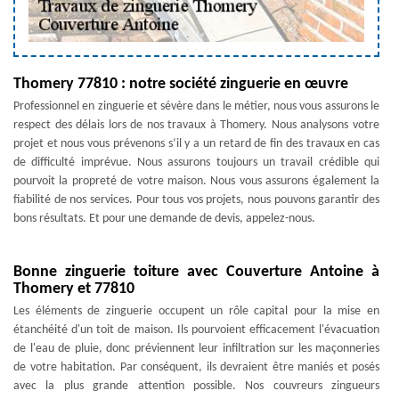
Thomery 77810 : notre société zinguerie en œuvre
Professionnel en zinguerie et sévère dans le métier, nous vous assurons le
respect des délais lors de nos travaux à Thomery. Nous analysons votre
projet et nous vous prévenons s’il y a un retard de fin des travaux en cas
de difficulté imprévue. Nous assurons toujours un travail crédible qui
pourvoit la propreté de votre maison. Nous vous assurons également la
fiabilité de nos services. Pour tous vos projets, nous pouvons garantir des
bons résultats. Et pour une demande de devis, appelez-nous.
Bonne zinguerie toiture avec Couverture Antoine à
Thomery et 77810
Les éléments de zinguerie occupent un rôle capital pour la mise en
étanchéité d'un toit de maison. Ils pourvoient efficacement l'évacuation
de l'eau de pluie, donc préviennent leur infiltration sur les maçonneries
de votre habitation. Par conséquent, ils devraient être maniés et posés
avec la plus grande attention possible. Nos couvreurs zingueurs