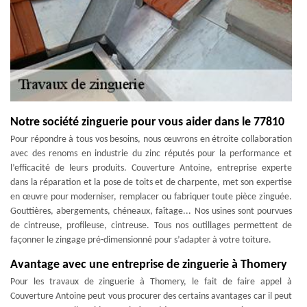
Notre société zinguerie pour vous aider dans le 77810
Pour répondre à tous vos besoins, nous œuvrons en étroite collaboration
avec des renoms en industrie du zinc réputés pour la performance et
l’efficacité de leurs produits. Couverture Antoine, entreprise experte
dans la réparation et la pose de toits et de charpente, met son expertise
en œuvre pour moderniser, remplacer ou fabriquer toute pièce zinguée.
Gouttières, abergements, chéneaux, faîtage... Nos usines sont pourvues
de cintreuse, profileuse, cintreuse. Tous nos outillages permettent de
façonner le zingage pré-dimensionné pour s’adapter à votre toiture.
Avantage avec une entreprise de zinguerie à Thomery
Pour les travaux de zinguerie à Thomery, le fait de faire appel à
Couverture Antoine peut vous procurer des certains avantages car il peut