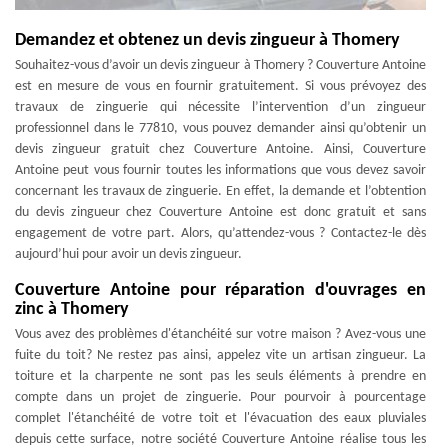
Demandez et obtenez un devis zingueur à Thomery
Souhaitez-vous d’avoir un devis zingueur à Thomery ? Couverture Antoine
est en mesure de vous en fournir gratuitement. Si vous prévoyez des
travaux de zinguerie qui nécessite l’intervention d’un zingueur
professionnel dans le 77810, vous pouvez demander ainsi qu’obtenir un
devis zingueur gratuit chez Couverture Antoine. Ainsi, Couverture
Antoine peut vous fournir toutes les informations que vous devez savoir
concernant les travaux de zinguerie. En effet, la demande et l’obtention
du devis zingueur chez Couverture Antoine est donc gratuit et sans
engagement de votre part. Alors, qu’attendez-vous ? Contactez-le dès
aujourd’hui pour avoir un devis zingueur.
Couverture Antoine pour réparation d'ouvrages en
zinc à Thomery
Vous avez des problèmes d'étanchéité sur votre maison ? Avez-vous une
fuite du toit? Ne restez pas ainsi, appelez vite un artisan zingueur. La
toiture et la charpente ne sont pas les seuls éléments à prendre en
compte dans un projet de zinguerie. Pour pourvoir à pourcentage
complet l'étanchéité de votre toit et l'évacuation des eaux pluviales
depuis cette surface, notre société Couverture Antoine réalise tous les