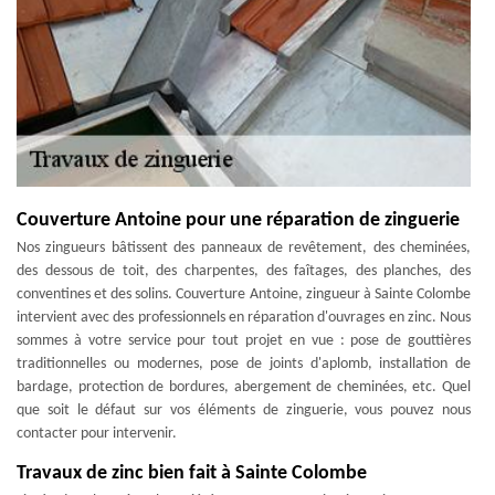
Couverture Antoine pour une réparation de zinguerie
Nos zingueurs bâtissent des panneaux de revêtement, des cheminées,
des dessous de toit, des charpentes, des faîtages, des planches, des
conventines et des solins. Couverture Antoine, zingueur à Sainte Colombe
intervient avec des professionnels en réparation d'ouvrages en zinc. Nous
sommes à votre service pour tout projet en vue : pose de gouttières
traditionnelles ou modernes, pose de joints d'aplomb, installation de
bardage, protection de bordures, abergement de cheminées, etc. Quel
que soit le défaut sur vos éléments de zinguerie, vous pouvez nous
contacter pour intervenir.
Travaux de zinc bien fait à Sainte Colombe