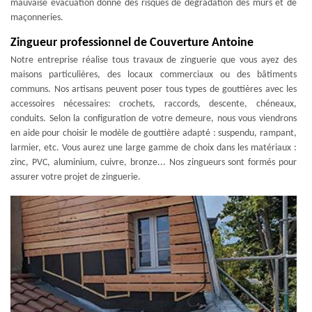
mauvaise évacuation donne des risques de dégradation des murs et de
maçonneries.
Zingueur professionnel de Couverture Antoine
Notre entreprise réalise tous travaux de zinguerie que vous ayez des
maisons particulières, des locaux commerciaux ou des bâtiments
communs. Nos artisans peuvent poser tous types de gouttières avec les
accessoires nécessaires: crochets, raccords, descente, chéneaux,
conduits. Selon la configuration de votre demeure, nous vous viendrons
en aide pour choisir le modèle de gouttière adapté : suspendu, rampant,
larmier, etc. Vous aurez une large gamme de choix dans les matériaux :
zinc, PVC, aluminium, cuivre, bronze... Nos zingueurs sont formés pour
assurer votre projet de zinguerie.