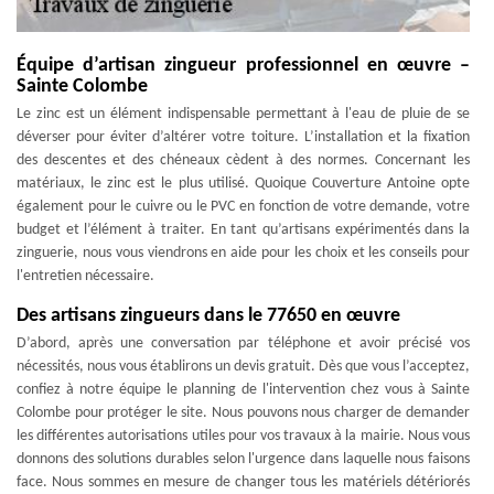
Équipe d’artisan zingueur professionnel en œuvre –
Sainte Colombe
Le zinc est un élément indispensable permettant à l'eau de pluie de se
déverser pour éviter d’altérer votre toiture. L’installation et la fixation
des descentes et des chéneaux cèdent à des normes. Concernant les
matériaux, le zinc est le plus utilisé. Quoique Couverture Antoine opte
également pour le cuivre ou le PVC en fonction de votre demande, votre
budget et l’élément à traiter. En tant qu’artisans expérimentés dans la
zinguerie, nous vous viendrons en aide pour les choix et les conseils pour
l'entretien nécessaire.
Des artisans zingueurs dans le 77650 en œuvre
D’abord, après une conversation par téléphone et avoir précisé vos
nécessités, nous vous établirons un devis gratuit. Dès que vous l’acceptez,
confiez à notre équipe le planning de l'intervention chez vous à Sainte
Colombe pour protéger le site. Nous pouvons nous charger de demander
les différentes autorisations utiles pour vos travaux à la mairie. Nous vous
donnons des solutions durables selon l'urgence dans laquelle nous faisons
face. Nous sommes en mesure de changer tous les matériels détériorés