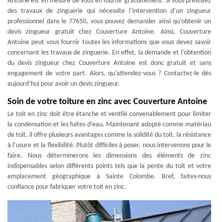
Antoine est en mesure de vous en fournir gratuitement. Si vous prévoyez
des travaux de zinguerie qui nécessite l’intervention d’un zingueur
professionnel dans le 77650, vous pouvez demander ainsi qu’obtenir un
devis zingueur gratuit chez Couverture Antoine. Ainsi, Couverture
Antoine peut vous fournir toutes les informations que vous devez savoir
concernant les travaux de zinguerie. En effet, la demande et l’obtention
du devis zingueur chez Couverture Antoine est donc gratuit et sans
engagement de votre part. Alors, qu’attendez-vous ? Contactez-le dès
aujourd’hui pour avoir un devis zingueur.
Soin de votre toiture en zinc avec Couverture Antoine
Le toit en zinc doit être étanche et ventilé convenablement pour limiter
la condensation et les fuites d’eau. Maintenant adopté comme matériau
de toit, il offre plusieurs avantages comme la solidité du toit, la résistance
à l’usure et la flexibilité. Plutôt difficiles à poser, nous intervenons pour le
faire. Nous déterminerons les dimensions des éléments de zinc
indispensables selon différents points tels que la pente du toit et votre
emplacement géographique à Sainte Colombe. Bref, faites-nous
confiance pour fabriquer votre toit en zinc.