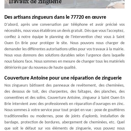
Des artisans zingueurs dans le 77720 en œuvre
D’abord, après une conversation par téléphone et avoir précisé vos
nécessités, nous vous établirons un devis gratuit. Dès que vous l’acceptez,
confiez à notre équipe le planning de l'intervention chez vous à Saint
Ouen En Brie pour protéger le site. Nous pouvons nous charger de
demander les différentes autorisations utiles pour vos travaux à la mairie.
Nous vous donnons des solutions durables selon l'urgence dans laquelle
nous faisons face. Nous sommes en mesure de changer tous les matériels
détériorés par du nouveau de haute qualité.
Couverture Antoine pour une réparation de zinguerie
Nos zingueurs bâtissent des panneaux de revêtement, des cheminées,
des dessous de toit, des charpentes, des faîtages, des planches, des
conventines et des solins. Couverture Antoine, zingueur à Saint Ouen En
Brie intervient avec des professionnels en réparation d'ouvrages en zinc.
Nous sommes à votre service pour tout projet en vue : pose de gouttières
traditionnelles ou modernes, pose de joints d'aplomb, installation de
bardage, protection de bordures, abergement de cheminées, etc. Quel
que soit le défaut sur vos éléments de zinguerie, vous pouvez nous