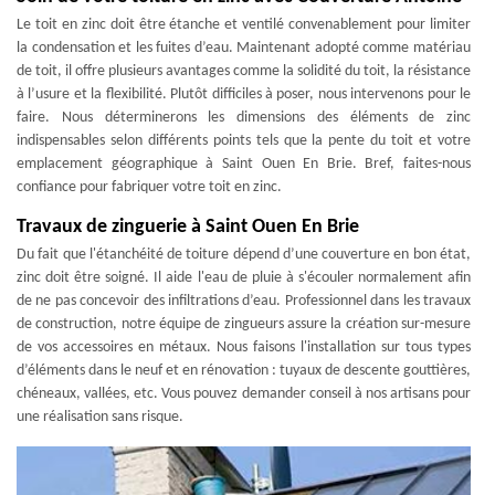
Le toit en zinc doit être étanche et ventilé convenablement pour limiter
la condensation et les fuites d’eau. Maintenant adopté comme matériau
de toit, il offre plusieurs avantages comme la solidité du toit, la résistance
à l’usure et la flexibilité. Plutôt difficiles à poser, nous intervenons pour le
faire. Nous déterminerons les dimensions des éléments de zinc
indispensables selon différents points tels que la pente du toit et votre
emplacement géographique à Saint Ouen En Brie. Bref, faites-nous
confiance pour fabriquer votre toit en zinc.
Travaux de zinguerie à Saint Ouen En Brie
Du fait que l'étanchéité de toiture dépend d’une couverture en bon état,
zinc doit être soigné. Il aide l'eau de pluie à s'écouler normalement afin
de ne pas concevoir des infiltrations d’eau. Professionnel dans les travaux
de construction, notre équipe de zingueurs assure la création sur-mesure
de vos accessoires en métaux. Nous faisons l'installation sur tous types
d’éléments dans le neuf et en rénovation : tuyaux de descente gouttières,
chéneaux, vallées, etc. Vous pouvez demander conseil à nos artisans pour
une réalisation sans risque.