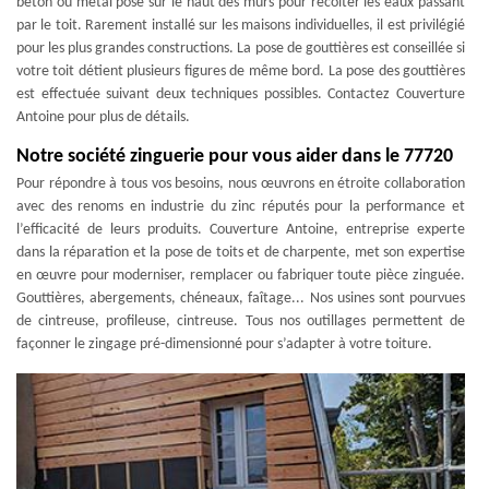
béton ou métal posé sur le haut des murs pour récolter les eaux passant
par le toit. Rarement installé sur les maisons individuelles, il est privilégié
pour les plus grandes constructions. La pose de gouttières est conseillée si
votre toit détient plusieurs figures de même bord. La pose des gouttières
est effectuée suivant deux techniques possibles. Contactez Couverture
Antoine pour plus de détails.
Notre société zinguerie pour vous aider dans le 77720
Pour répondre à tous vos besoins, nous œuvrons en étroite collaboration
avec des renoms en industrie du zinc réputés pour la performance et
l’efficacité de leurs produits. Couverture Antoine, entreprise experte
dans la réparation et la pose de toits et de charpente, met son expertise
en œuvre pour moderniser, remplacer ou fabriquer toute pièce zinguée.
Gouttières, abergements, chéneaux, faîtage... Nos usines sont pourvues
de cintreuse, profileuse, cintreuse. Tous nos outillages permettent de
façonner le zingage pré-dimensionné pour s’adapter à votre toiture.