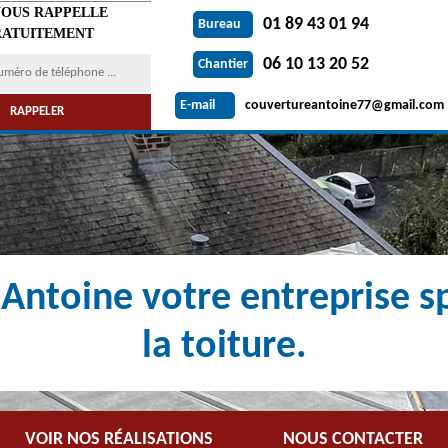
VOUS RAPPELLE
01 89 43 01 94
Bureau
ATUITEMENT
06 10 13 20 52
Chantier
couvertureantoine77@gmail.com
E-mail
Antoine votre entreprise sp
la toiture.
VOIR NOS RÉALISATIONS
NOUS CONTACTER