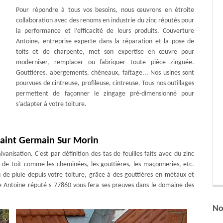
Pour répondre à tous vos besoins, nous œuvrons en étroite
collaboration avec des renoms en industrie du zinc réputés pour
la performance et l’efficacité de leurs produits. Couverture
Antoine, entreprise experte dans la réparation et la pose de
toits et de charpente, met son expertise en œuvre pour
moderniser, remplacer ou fabriquer toute pièce zinguée.
Gouttières, abergements, chéneaux, faîtage... Nos usines sont
pourvues de cintreuse, profileuse, cintreuse. Tous nos outillages
permettent de façonner le zingage pré-dimensionné pour
s’adapter à votre toiture.
 Saint Germain Sur Morin
anisation. C'est par définition des tas de feuilles faits avec du zinc
 de toit comme les cheminées, les gouttières, les maçonneries, etc.
au de pluie depuis votre toiture, grâce à des gouttières en métaux et
 Antoine réputé s 77860 vous fera ses preuves dans le domaine des
No