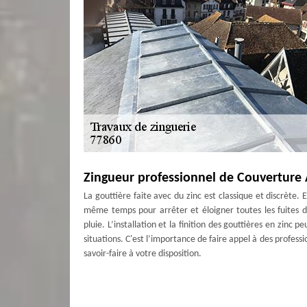
Zingueur professionnel de Couverture
La gouttière faite avec du zinc est classique et discrète.
même temps pour arrêter et éloigner toutes les fuites 
pluie. L’installation et la finition des gouttières en zinc 
situations. C'est l’importance de faire appel à des profe
savoir-faire à votre disposition.
Travaux de zinguerie à Saint Germain 
Du fait que l'étanchéité de toiture dépend d’une couverture