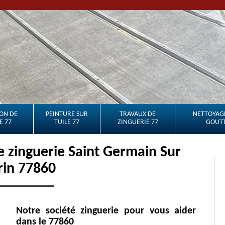
ON DE
PEINTURE SUR
TRAVAUX DE
NETTOYAGE
E 77
TUILE 77
ZINGUERIE 77
GOUTT
e zinguerie Saint Germain Sur
in 77860
Notre société zinguerie pour vous aider
dans le 77860