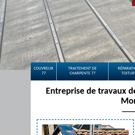
COUVREUR
TRAITEMENT DE
RÉPARATI
77
CHARPENTE 77
TOITUR
Entreprise de travaux d
Mor