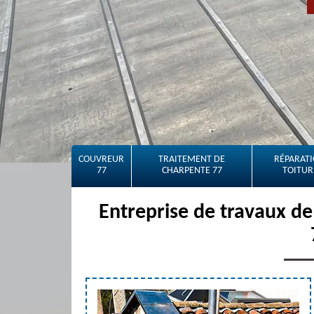
COUVREUR
TRAITEMENT DE
RÉPARATI
77
CHARPENTE 77
TOITUR
Entreprise de travaux de