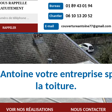
VOUS RAPPELLE
01 89 43 01 94
Bureau
ATUITEMENT
06 10 13 20 52
Chantier
couvertureantoine77@gmail.com
E-mail
Antoine votre entreprise sp
la toiture.
VOIR NOS RÉALISATIONS
NOUS CONTACTER