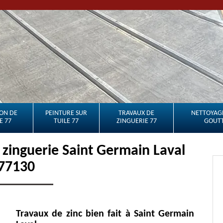
ON DE
PEINTURE SUR
TRAVAUX DE
NETTOYAGE
E 77
TUILE 77
ZINGUERIE 77
GOUTT
 zinguerie Saint Germain Laval
77130
Travaux de zinc bien fait à Saint Germain