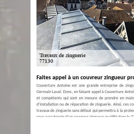
Faites appel à un couvreur zingueur pr
Couverture Antoine est une grande entreprise de zingue
Germain Laval. Donc, en faisant appel à Couverture Antoin
et compétents qui sont en mesure de prendre en main t
d’installation ou de réparation de zinguerie. Ainsi, ces c
travaux de zinguerie sans défaut qui permettra à la protec
vous avez besoin d’un couvreur zingueur qualifié dans le 7
Couverture Antoine pour une réparatio