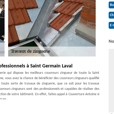
Bu
Ch
E-
No
ofessionnels à Saint Germain Laval
rie qui dispose les meilleurs couvreurs zingueur de toute la Saint
e, vous avez la chance de bénéficier des couvreurs zingueurs qualifié
oute sorte de travaux de zinguerie, que ce soit pour les travaux
ouvreurs zingueurs sont des professionnels et capables de réaliser des
tion de votre bâtiment. En effet, faites appel à Couverture Antoine si
7130.
n de zinguerie