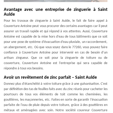
Avantage avec une entreprise de zinguerie à Saint
Aulde
Pour les travaux de zinguerie à Saint Aulde, le fait de faire appel à
Couverture Antoine peut vous procurer des certains avantages car il peut
assurer un travail rapide et qui répond à vos attentes. Aussi, Couverture
Antoine est capable de la mise hors d’eau de tous bâtiments que ce soit
pour une pose de système d’évacuation d’eau pluviale, un raccordement,
un abergement, etc. Où que vous soyez dans le 77260, vous pouvez faire
confiance à Couverture Antoine pour intervenir en cas de besoin d’un
artisan zingueur. Que ce soit pour la zinguerie de toiture ou de
couverture, Couverture Antoine est l’entreprise qui sera capable de
répondre à tous vos besoins.
Avoir un revêtement de zinc parfait – Saint Aulde
Donnez plus d'étanchéité à votre toiture grâce à une galvanisation. C'est
par définition des tas de feuilles faits avec du zinc réunis pour cacheter les
pourtours de tous vos éléments de toit comme les cheminées, les
gouttières, les maçonneries, etc. Faites en sorte de garantir l'évacuation
parfaite de l'eau de pluie depuis votre toiture, grâce à des gouttières en
métaux et aménagées avec soin. Notre société couvreur Couverture