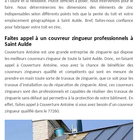
à l’usure et la flexibilité. Plutôt difficiles à poser, nous intervenons pour le
faire. Nous déterminerons les dimensions des éléments de zinc
indispensables selon différents points tels que la pente du toit et votre
emplacement géographique à Saint Aulde. Bref, faites-nous confiance
pour fabriquer votre toit en zinc.
Faites appel à un couvreur zingueur professionnels à
Saint Aulde
Couverture Antoine est une grande entreprise de zinguerie qui dispose
les meilleurs couvreurs zingueur de toute la Saint Aulde. Donc, en faisant
appel à Couverture Antoine, vous avez la chance de bénéficier des
couvreurs zingueurs qualifié et compétents qui sont en mesure de
prendre en main toute sorte de travaux de zinguerie, que ce soit pour les
travaux d’installation ou de réparation de zinguerie. Ainsi, ces couvreurs
zingueurs sont des professionnels et capables de réaliser des travaux de
zinguerie sans défaut qui permettra à la protection de votre bâtiment. En
effet, faites appel à Couverture Antoine si vous avez besoin d’un couvreur
zingueur qualifié dans le 77260.