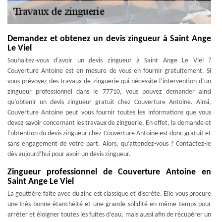
Demandez et obtenez un devis zingueur à Saint Ange
Le Viel
Souhaitez-vous d’avoir un devis zingueur à Saint Ange Le Viel ?
Couverture Antoine est en mesure de vous en fournir gratuitement. Si
vous prévoyez des travaux de zinguerie qui nécessite l’intervention d’un
zingueur professionnel dans le 77710, vous pouvez demander ainsi
qu’obtenir un devis zingueur gratuit chez Couverture Antoine. Ainsi,
Couverture Antoine peut vous fournir toutes les informations que vous
devez savoir concernant les travaux de zinguerie. En effet, la demande et
l’obtention du devis zingueur chez Couverture Antoine est donc gratuit et
sans engagement de votre part. Alors, qu’attendez-vous ? Contactez-le
dès aujourd’hui pour avoir un devis zingueur.
Zingueur professionnel de Couverture Antoine en
Saint Ange Le Viel
La gouttière faite avec du zinc est classique et discrète. Elle vous procure
une très bonne étanchéité et une grande solidité en même temps pour
arrêter et éloigner toutes les fuites d’eau, mais aussi afin de récupérer un