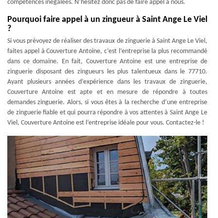
compétences inégalées. N’hésitez donc pas de faire appel à nous.
Pourquoi faire appel à un zingueur à Saint Ange Le Viel
?
Si vous prévoyez de réaliser des travaux de zinguerie à Saint Ange Le Viel,
faites appel à Couverture Antoine, c’est l’entreprise la plus recommandé
dans ce domaine. En fait, Couverture Antoine est une entreprise de
zinguerie disposant des zingueurs les plus talentueux dans le 77710.
Ayant plusieurs années d’expérience dans les travaux de zinguerie,
Couverture Antoine est apte et en mesure de répondre à toutes
demandes zinguerie. Alors, si vous êtes à la recherche d’une entreprise
de zinguerie fiable et qui pourra répondre à vos attentes à Saint Ange Le
Viel, Couverture Antoine est l’entreprise idéale pour vous. Contactez-le !