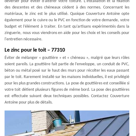
déverser pour éviter d’altérer votre toiture. L’installation et la fixation
des descentes et des chéneaux cèdent à des normes. Concernant les
matériaux, le zinc est le plus utilisé. Quoique Couverture Antoine opte
également pour le cuivre ou le PVC en fonction de votre demande, votre
budget et l’élément à traiter. En tant qu’artisans expérimentés dans la
zinguerie, nous vous viendrons en aide pour les choix et les conseils pour
l'entretien nécessaire.
Le zinc pour le toit – 77310
Éviter de mélanger « gouttière » et « chéneau », malgré que leurs rôles
soient pareils. La gouttière fait partie de l’enveloppe, un conduit de PVC,
béton ou métal posé sur le haut des murs pour récolter les eaux passant
par le toit. Rarement installé sur les maisons individuelles, il est privilégié
pour les plus grandes constructions. La pose de gouttières est conseillée si
votre toit détient plusieurs figures de même bord. La pose des gouttières
est effectuée suivant deux techniques possibles. Contactez Couverture
Antoine pour plus de détails.