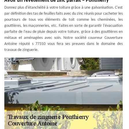
Avoir un revêtement de zinc parfait – Ponthierry
Donnez plus d'étanchéité à votre toiture grâce à une galvanisation. C'est
par définition des tas de feuilles faits avec du zinc réunis pour cacheter les
pourtours de tous vos éléments de toit comme les cheminées, les
gouttières, les maçonneries, etc. Faites en sorte de garantir l'évacuation
parfaite de l'eau de pluie depuis votre toiture, grâce à des gouttières en
métaux et aménagées avec soin. Notre société couvreur Couverture
Antoine réputé s 77310 vous fera ses preuves dans le domaine des
travaux de zinguerie.