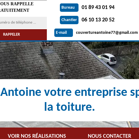
VOUS RAPPELLE
01 89 43 01 94
Bureau
ATUITEMENT
06 10 13 20 52
Chantier
couvertureantoine77@gmail.com
E-mail
Antoine votre entreprise sp
la toiture.
VOIR NOS RÉALISATIONS
NOUS CONTACTER