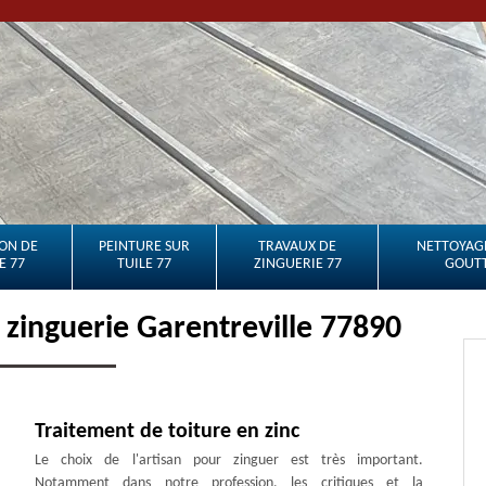
ON DE
PEINTURE SUR
TRAVAUX DE
NETTOYAGE
E 77
TUILE 77
ZINGUERIE 77
GOUTT
 zinguerie Garentreville 77890
Traitement de toiture en zinc
Le choix de l'artisan pour zinguer est très important.
Notamment dans notre profession, les critiques et la