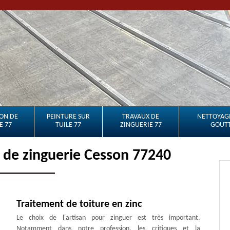
ON DE
PEINTURE SUR
TRAVAUX DE
NETTOYAGE
E 77
TUILE 77
ZINGUERIE 77
GOUTT
x de zinguerie Cesson 77240
Traitement de toiture en zinc
Le choix de l'artisan pour zinguer est très important.
Notamment dans notre profession, les critiques et la