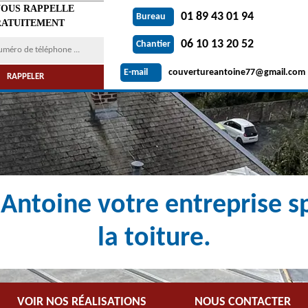
VOUS RAPPELLE
01 89 43 01 94
Bureau
ATUITEMENT
06 10 13 20 52
Chantier
couvertureantoine77@gmail.com
E-mail
Antoine votre entreprise sp
la toiture.
VOIR NOS RÉALISATIONS
NOUS CONTACTER