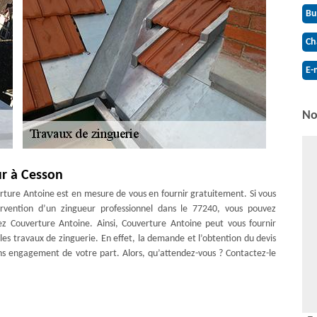
Bu
Ch
E-
No
r à Cesson
erture Antoine est en mesure de vous en fournir gratuitement. Si vous
ervention d’un zingueur professionnel dans le 77240, vous pouvez
ez Couverture Antoine. Ainsi, Couverture Antoine peut vous fournir
les travaux de zinguerie. En effet, la demande et l’obtention du devis
ns engagement de votre part. Alors, qu’attendez-vous ? Contactez-le
us pouvez avoir confiance en notre habileté pour la manipulation de