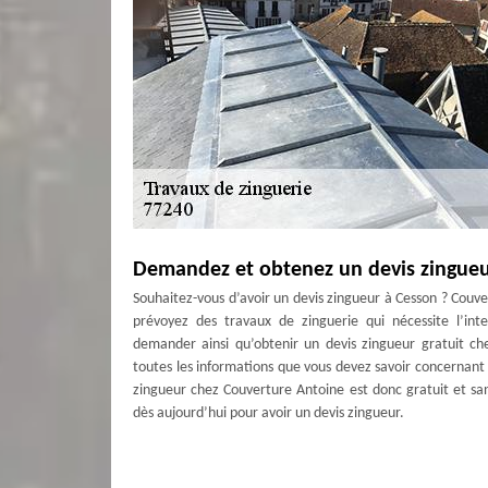
Demandez et obtenez un devis zingueu
Souhaitez-vous d’avoir un devis zingueur à Cesson ? Couv
prévoyez des travaux de zinguerie qui nécessite l’int
demander ainsi qu’obtenir un devis zingueur gratuit ch
toutes les informations que vous devez savoir concernant 
zingueur chez Couverture Antoine est donc gratuit et sa
dès aujourd’hui pour avoir un devis zingueur.
Zingueur professionnel à Cesson
Nous sommes pros dans tous types de travaux de zinc. Vo