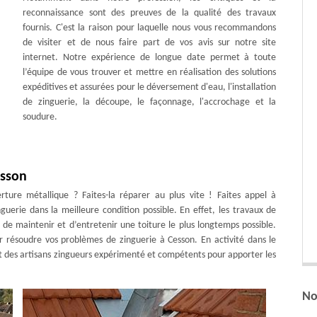
reconnaissance sont des preuves de la qualité des travaux
fournis. C'est la raison pour laquelle nous vous recommandons
de visiter et de nous faire part de vos avis sur notre site
internet. Notre expérience de longue date permet à toute
l’équipe de vous trouver et mettre en réalisation des solutions
expéditives et assurées pour le déversement d'eau, l'installation
de zinguerie, la découpe, le façonnage, l'accrochage et la
soudure.
esson
ure métallique ? Faites-la réparer au plus vite ! Faites appel à
guerie dans la meilleure condition possible. En effet, les travaux de
de maintenir et d’entretenir une toiture le plus longtemps possible.
r résoudre vos problèmes de zinguerie à Cesson. En activité dans le
it des artisans zingueurs expérimenté et compétents pour apporter les
No