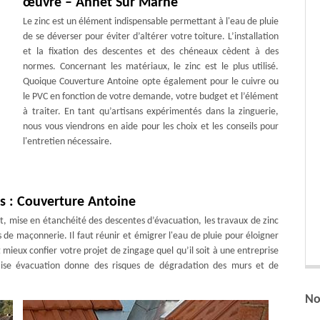
œuvre – Annet Sur Marne
Le zinc est un élément indispensable permettant à l'eau de pluie
de se déverser pour éviter d’altérer votre toiture. L’installation
et la fixation des descentes et des chéneaux cèdent à des
normes. Concernant les matériaux, le zinc est le plus utilisé.
Quoique Couverture Antoine opte également pour le cuivre ou
le PVC en fonction de votre demande, votre budget et l’élément
à traiter. En tant qu’artisans expérimentés dans la zinguerie,
nous vous viendrons en aide pour les choix et les conseils pour
l'entretien nécessaire.
ts : Couverture Antoine
t, mise en étanchéité des descentes d’évacuation, les travaux de zinc
s de maçonnerie. Il faut réunir et émigrer l'eau de pluie pour éloigner
 mieux confier votre projet de zingage quel qu’il soit à une entreprise
aise évacuation donne des risques de dégradation des murs et de
No