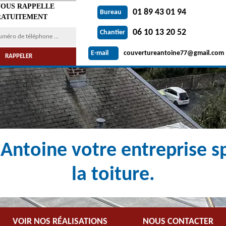
VOUS RAPPELLE
01 89 43 01 94
Bureau
ATUITEMENT
06 10 13 20 52
Chantier
couvertureantoine77@gmail.com
E-mail
Antoine votre entreprise sp
la toiture.
VOIR NOS RÉALISATIONS
NOUS CONTACTER