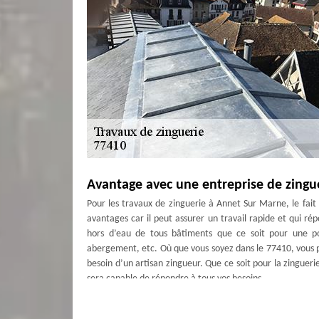
Avantage avec une entreprise de zingu
Pour les travaux de zinguerie à Annet Sur Marne, le fait
avantages car il peut assurer un travail rapide et qui ré
hors d’eau de tous bâtiments que ce soit pour une p
abergement, etc. Où que vous soyez dans le 77410, vous p
besoin d’un artisan zingueur. Que ce soit pour la zingueri
sera capable de répondre à tous vos besoins.
Bonne zinguerie toiture avec Couvertu