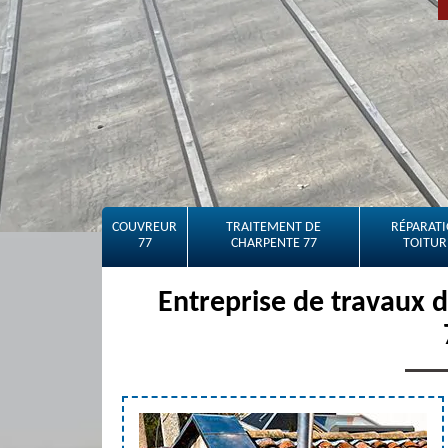
COUVREUR
TRAITEMENT DE
RÉPARATI
77
CHARPENTE 77
TOITUR
Entreprise de travaux 