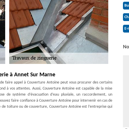
Bu
Ch
E-
No
erie à Annet Sur Marne
 de faire appel à Couverture Antoine peut vous procurer des certains
pond à vos attentes. Aussi, Couverture Antoine est capable de la mise
ose de système d’évacuation d’eau pluviale, un raccordement, un
ouvez faire confiance à Couverture Antoine pour intervenir en cas de
e de toiture ou de couverture, Couverture Antoine est l’entreprise qui
re Antoine à Annet Sur Marne et 77410