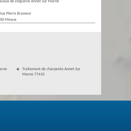
avaux de zinguerie Annet Sur Marne
Rue Pierre Brasseur
100 Meaux
Marne
Traitement de charpente Annet Sur
Marne 77410