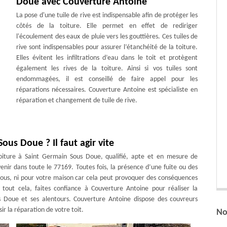
Doue avec Couverture Antoine
La pose d'une tuile de rive est indispensable afin de protéger les
côtés de la toiture. Elle permet en effet de rediriger
l'écoulement des eaux de pluie vers les gouttières. Ces tuiles de
rive sont indispensables pour assurer l’étanchéité de la toiture.
Elles évitent les infiltrations d’eau dans le toit et protègent
également les rives de la toiture. Ainsi si vos tuiles sont
endommagées, il est conseillé de faire appel pour les
réparations nécessaires. Couverture Antoine est spécialiste en
réparation et changement de tuile de rive.
us Doue ? Il faut agir vite
oiture à Saint Germain Sous Doue, qualifié, apte et en mesure de
enir dans toute le 77169. Toutes fois, la présence d’une fuite ou des
vous, ni pour votre maison car cela peut provoquer des conséquences
er tout cela, faites confiance à Couverture Antoine pour réaliser la
s Doue et ses alentours. Couverture Antoine dispose des couvreurs
r la réparation de votre toit.
No