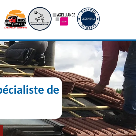
écialiste de