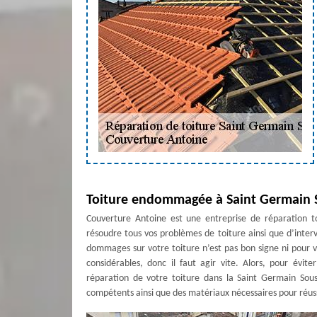
Toiture endommagée à Saint Germain So
Couverture Antoine est une entreprise de réparation t
résoudre tous vos problèmes de toiture ainsi que d’interv
dommages sur votre toiture n’est pas bon signe ni pour 
considérables, donc il faut agir vite. Alors, pour évit
réparation de votre toiture dans la Saint Germain Sou
compétents ainsi que des matériaux nécessaires pour réussi