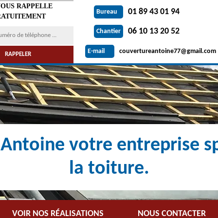
VOUS RAPPELLE
01 89 43 01 94
Bureau
ATUITEMENT
06 10 13 20 52
Chantier
couvertureantoine77@gmail.com
E-mail
Antoine votre entreprise sp
la toiture.
VOIR NOS RÉALISATIONS
NOUS CONTACTER