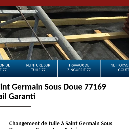
ON DE
PEINTURE SUR
TRAVAUX DE
NETTOYAGE
E 77
TUILE 77
ZINGUERIE 77
GOUTT
aint Germain Sous Doue 77169
ail Garanti
Changement de tuile à Saint Germain Sous