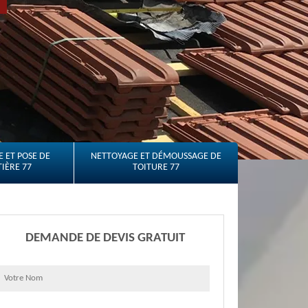
 ET POSE DE
NETTOYAGE ET DÉMOUSSAGE DE
IÈRE 77
TOITURE 77
DEMANDE DE DEVIS GRATUIT