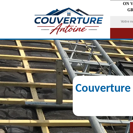
ON 
GR
Couverture 