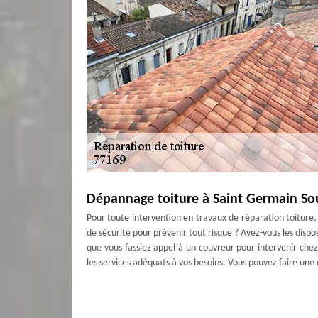
Dépannage toiture à Saint Germain S
Pour toute intervention en travaux de réparation toiture, i
de sécurité pour prévenir tout risque ? Avez-vous les disposi
que vous fassiez appel à un couvreur pour intervenir chez
les services adéquats à vos besoins. Vous pouvez faire un
Infiltration d’eau de toit à Saint Ger
Garder le toit loin de l'humidité est la première priorité l