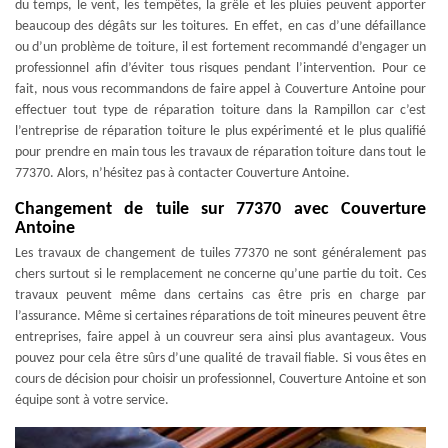
du temps, le vent, les tempêtes, la grêle et les pluies peuvent apporter
beaucoup des dégâts sur les toitures. En effet, en cas d’une défaillance
ou d’un problème de toiture, il est fortement recommandé d’engager un
professionnel afin d’éviter tous risques pendant l’intervention. Pour ce
fait, nous vous recommandons de faire appel à Couverture Antoine pour
effectuer tout type de réparation toiture dans la Rampillon car c’est
l’entreprise de réparation toiture le plus expérimenté et le plus qualifié
pour prendre en main tous les travaux de réparation toiture dans tout le
77370. Alors, n’hésitez pas à contacter Couverture Antoine.
Changement de tuile sur 77370 avec Couverture
Antoine
Les travaux de changement de tuiles 77370 ne sont généralement pas
chers surtout si le remplacement ne concerne qu’une partie du toit. Ces
travaux peuvent même dans certains cas être pris en charge par
l’assurance. Même si certaines réparations de toit mineures peuvent être
entreprises, faire appel à un couvreur sera ainsi plus avantageux. Vous
pouvez pour cela être sûrs d’une qualité de travail fiable. Si vous êtes en
cours de décision pour choisir un professionnel, Couverture Antoine et son
équipe sont à votre service.