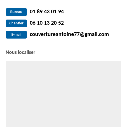
01 89 43 01 94
Bureau
06 10 13 20 52
Chantier
couvertureantoine77@gmail.com
E-mail
Nous localiser