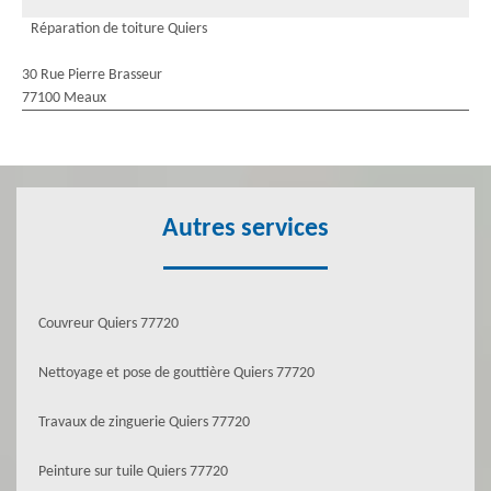
Réparation de toiture Quiers
30 Rue Pierre Brasseur
77100 Meaux
Autres services
Couvreur Quiers 77720
Nettoyage et pose de gouttière Quiers 77720
Travaux de zinguerie Quiers 77720
Peinture sur tuile Quiers 77720