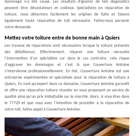
dommage n'a été causé. Les résultats d'ignorer de tels diagnostics
peuvent être dévastateurs et coûteux. Spécialistes en réparation de
toiture, nous détectons facilement les origines de fuite et faisons
également toute réparation de toit nécessaire. Faites-nous parvenir
votre demande.
Mettez votre toiture entre de bonne main à Quiers
Les travaux de réparations sont nécessaires lorsque la toiture présente
des défaillances. Effectivement, réparer une toiture nécessite
l’intervention d’un spécialiste car dans le cas contraire, cela risque
d’aggraver les dommages et c’est là que Couverture Antoine
s’intervienne professionnellement. En fait, Couverture Antoine est une
entreprise expérimentée et spécialisée pour la réparation de toiture à
Quiers. En tant qu’expert dans ce domaine, Couverture Antoine garantit
et offre une réparation toiture réussite en vous proposant un service de
qualité ainsi qu’un prix imbattable sur le marché. Alors, si vous êtes dans
le 77720 et que vous avez l’intention de procéder à la réparation de
votre toit, faites appel à Couverture Antoine.