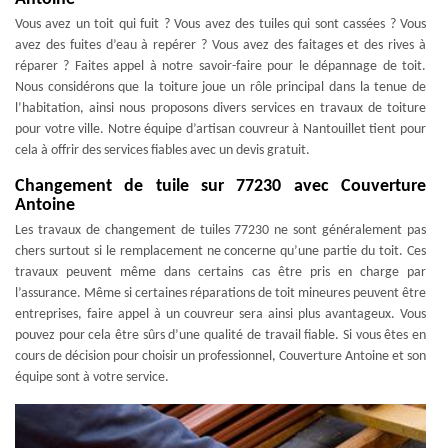
Vous avez un toit qui fuit ? Vous avez des tuiles qui sont cassées ? Vous
avez des fuites d’eau à repérer ? Vous avez des faitages et des rives à
réparer ? Faites appel à notre savoir-faire pour le dépannage de toit.
Nous considérons que la toiture joue un rôle principal dans la tenue de
l’habitation, ainsi nous proposons divers services en travaux de toiture
pour votre ville. Notre équipe d’artisan couvreur à Nantouillet tient pour
cela à offrir des services fiables avec un devis gratuit.
Changement de tuile sur 77230 avec Couverture
Antoine
Les travaux de changement de tuiles 77230 ne sont généralement pas
chers surtout si le remplacement ne concerne qu’une partie du toit. Ces
travaux peuvent même dans certains cas être pris en charge par
l’assurance. Même si certaines réparations de toit mineures peuvent être
entreprises, faire appel à un couvreur sera ainsi plus avantageux. Vous
pouvez pour cela être sûrs d’une qualité de travail fiable. Si vous êtes en
cours de décision pour choisir un professionnel, Couverture Antoine et son
équipe sont à votre service.