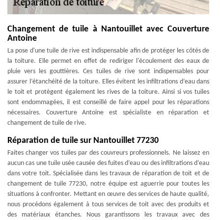
Changement de tuile à Nantouillet avec Couverture
Antoine
La pose d'une tuile de rive est indispensable afin de protéger les côtés de
la toiture. Elle permet en effet de rediriger l'écoulement des eaux de
pluie vers les gouttières. Ces tuiles de rive sont indispensables pour
assurer l’étanchéité de la toiture. Elles évitent les infiltrations d’eau dans
le toit et protègent également les rives de la toiture. Ainsi si vos tuiles
sont endommagées, il est conseillé de faire appel pour les réparations
nécessaires. Couverture Antoine est spécialiste en réparation et
changement de tuile de rive.
Réparation de tuile sur Nantouillet 77230
Faites changer vos tuiles par des couvreurs professionnels. Ne laissez en
aucun cas une tuile usée causée des fuites d’eau ou des infiltrations d’eau
dans votre toit. Spécialisée dans les travaux de réparation de toit et de
changement de tuile 77230, notre équipe est aguerrie pour toutes les
situations à confronter. Mettant en œuvre des services de haute qualité,
nous procédons également à tous services de toit avec des produits et
des matériaux étanches. Nous garantissons les travaux avec des