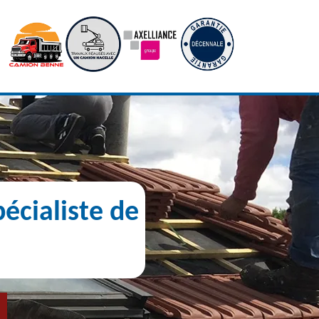
écialiste de