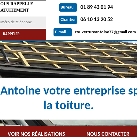
VOUS RAPPELLE
01 89 43 01 94
Bureau
ATUITEMENT
06 10 13 20 52
Chantier
couvertureantoine77@gmail.com
E-mail
Antoine votre entreprise sp
la toiture.
VOIR NOS RÉALISATIONS
NOUS CONTACTER