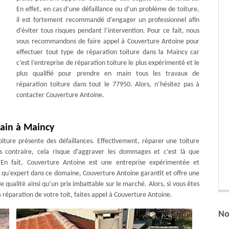
En effet, en cas d’une défaillance ou d’un problème de toiture,
il est fortement recommandé d’engager un professionnel afin
d’éviter tous risques pendant l’intervention. Pour ce fait, nous
vous recommandons de faire appel à Couverture Antoine pour
effectuer tout type de réparation toiture dans la Maincy car
c’est l’entreprise de réparation toiture le plus expérimenté et le
plus qualifié pour prendre en main tous les travaux de
réparation toiture dans tout le 77950. Alors, n’hésitez pas à
contacter Couverture Antoine.
main à Maincy
oiture présente des défaillances. Effectivement, réparer une toiture
cas contraire, cela risque d’aggraver les dommages et c’est là que
. En fait, Couverture Antoine est une entreprise expérimentée et
nt qu’expert dans ce domaine, Couverture Antoine garantit et offre une
 qualité ainsi qu’un prix imbattable sur le marché. Alors, si vous êtes
 réparation de votre toit, faites appel à Couverture Antoine.
No