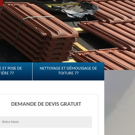
 ET POSE DE
NETTOYAGE ET DÉMOUSSAGE DE
IÈRE 77
TOITURE 77
DEMANDE DE DEVIS GRATUIT