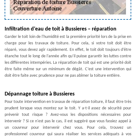
Infiltration d’eau de toit à Bussieres – réparation
Garder le toit loin de l'humidité est la première priorité lors de la prise en
charge pour les travaux de toiture. Pour cela, si votre toit doit être
réparé, vous devez agir rapidement. En effet, le toit doit toujours d’être
étanche tout le long de l’année afin qu’il puisse garantir les luttes contre
les différentes intempéries. La réparation de toit qui est une priorité doit
être faite même sur un minimum de dégât. C’est une intervention qui
doit être faite avec prudence pour ne pas abîmer la toiture entière.
Dépannage toiture à Bussieres
Pour toute intervention en travaux de réparation toiture, il faut être très
prudent lorsque vous montez sur le toit. Y a-t-il assez de sécurité pour
prévenir tout risque ? Avez-vous les dispositions nécessaires pour
intervenir ? Si ce n'est pas le cas, il est suggéré que vous fassiez appel à
un couvreur pour intervenir chez vous. Pour cela, trouvez un
professionnel couvreur qui saura réaliser les services adéquats à vos