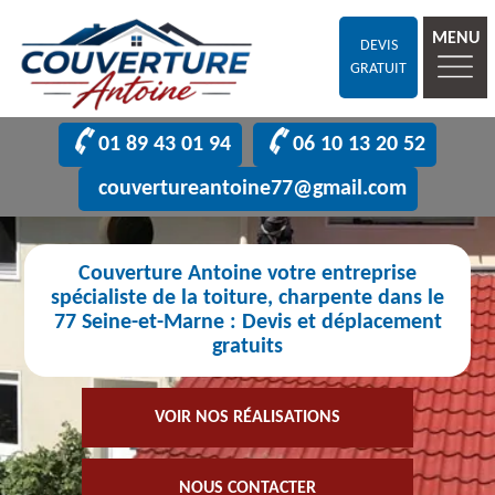
MENU
DEVIS
GRATUIT
01 89 43 01 94
06 10 13 20 52
couvertureantoine77@gmail.com
Couverture Antoine votre entreprise
spécialiste de la toiture, charpente dans le
77 Seine-et-Marne : Devis et déplacement
gratuits
VOIR NOS RÉALISATIONS
NOUS CONTACTER