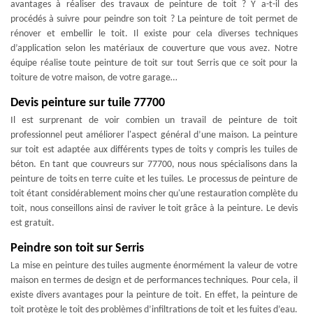
avantages à réaliser des travaux de peinture de toit ? Y a-t-il des
procédés à suivre pour peindre son toit ? La peinture de toit permet de
rénover et embellir le toit. Il existe pour cela diverses techniques
d’application selon les matériaux de couverture que vous avez. Notre
équipe réalise toute peinture de toit sur tout Serris que ce soit pour la
toiture de votre maison, de votre garage…
Devis peinture sur tuile 77700
Il est surprenant de voir combien un travail de peinture de toit
professionnel peut améliorer l'aspect général d’une maison. La peinture
sur toit est adaptée aux différents types de toits y compris les tuiles de
béton. En tant que couvreurs sur 77700, nous nous spécialisons dans la
peinture de toits en terre cuite et les tuiles. Le processus de peinture de
toit étant considérablement moins cher qu'une restauration complète du
toit, nous conseillons ainsi de raviver le toit grâce à la peinture. Le devis
est gratuit.
Peindre son toit sur Serris
La mise en peinture des tuiles augmente énormément la valeur de votre
maison en termes de design et de performances techniques. Pour cela, il
existe divers avantages pour la peinture de toit. En effet, la peinture de
toit protège le toit des problèmes d’infiltrations de toit et les fuites d’eau.