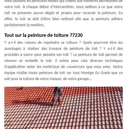
nous utilisons les peintures fiables qui collent aux matières perméables de
votre toit. À chaque début d’intervention, nous veillons à ce que votre
toit ne présente aucun dégât et propre pour recevoir la peinture. En
effet, le toit se doit d’être bien nettoyé afin que la peinture adhère
parfaitement la matière.
Tout sur la peinture de toiture 77230
Y a-t-il des raisons de repeindre sa toiture ? Quels pourront être les
avantages à réaliser des travaux de peinture de toit ? Y a-t-il des
procédés à suivre pour peindre son toit ? La peinture de toit permet de
rénover et embellir le toit. Il existe pour cela diverses techniques
d’application selon les matériaux de couverture que vous avez. Notre
équipe réalise toute peinture de toit sur tout Montge En Goele que ce
soit pour la toiture de votre maison, de votre garage…