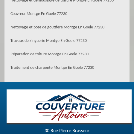
Nettoyage et démoussage de toiture Montge En Goele 77230
Couvreur Montge En Goele 77230
Nettoyage et pose de gouttière Montge En Goele 77230
Travaux de zinguerie Montge En Goele 77230
Réparation de toiture Montge En Goele 77230
Traitement de charpente Montge En Goele 77230
30 Rue Pierre Brasseur