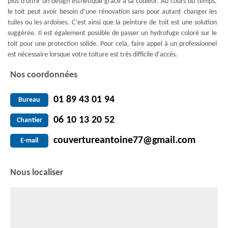
plus d’offrir un design esthétique grâce à sa couleur. Au cours du temps,
le toit peut avoir besoin d’une rénovation sans pour autant changer les
tuiles ou les ardoises. C’est ainsi que la peinture de toit est une solution
suggérée. Il est également possible de passer un hydrofuge coloré sur le
toit pour une protection solide. Pour cela, faire appel à un professionnel
est nécessaire lorsque votre toiture est très difficile d'accès.
Nos coordonnées
01 89 43 01 94
Bureau
06 10 13 20 52
Chantier
couvertureantoine77@gmail.com
E-mail
Nous localiser